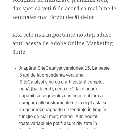
dar sper că veți fi de acord că mai bine le
semnalez mai târziu decât deloc.
Iată cele mai importante noutăți aduse
anul acesta de Adobe Online Marketing
Suite:
A apărut SiteCatalyst versiunea 15. La peste
3 ani de la precedenta versiune,
SiteCatalyst vine cu o arhitectură complet
nouă (back-end), ceea ce îl face acum
capabil să segmenteze în timp real fără a
cumpăra alte instrumente de la ei pt asta și
să genereze rapoarte de tendințe în timp în
funcție de mai mulți metrici. Alte noutăți:
toate variabilele pot fi acum divizate în