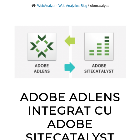
WebAnalyst - Web Analytics Blog
\
sitecatalyst
ADOBE ADLENS
INTEGRAT CU
ADOBE
SITECATALYST