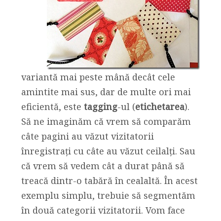
variantă mai peste mână decât cele
amintite mai sus, dar de multe ori mai
eficientă, este
tagging
-ul (
etichetarea
).
Să ne imaginăm că vrem să comparăm
câte pagini au văzut vizitatorii
înregistrați cu câte au văzut ceilalți. Sau
că vrem să vedem cât a durat până să
treacă dintr-o tabără în cealaltă. În acest
exemplu simplu, trebuie să segmentăm
în două categorii vizitatorii. Vom face