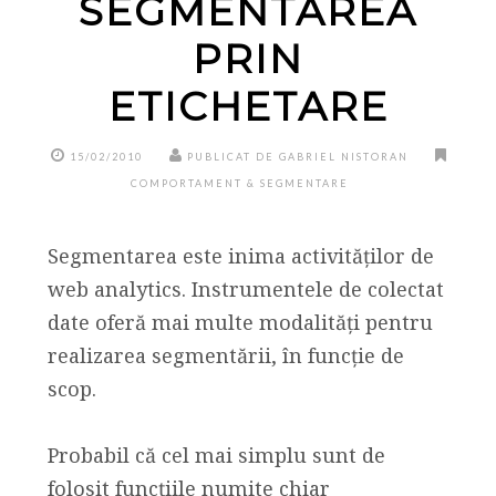
SEGMENTAREA
PRIN
ETICHETARE
15/02/2010
PUBLICAT DE GABRIEL NISTORAN
COMPORTAMENT & SEGMENTARE
Segmentarea este inima activităților de
web analytics. Instrumentele de colectat
date oferă mai multe modalități pentru
realizarea segmentării, în funcție de
scop.
Probabil că cel mai simplu sunt de
folosit funcțiile numite chiar