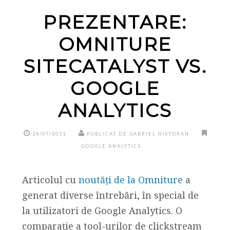
PREZENTARE:
OMNITURE
SITECATALYST VS.
GOOGLE
ANALYTICS
24/07/2011
PUBLICAT DE GABRIEL NISTORAN
GOOGLE ANALYTICS
Articolul cu
noutăţi de la Omniture
a
generat diverse întrebări, în special de
la utilizatori de Google Analytics. O
comparaţie a tool-urilor de clickstream