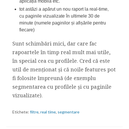
aplicația mobilă etc.
tot astăzi a apărut un nou raport la real-time,
cu paginile vizualizate în ultimele 30 de
minute (numele paginilor și afișările pentru
fiecare)
Sunt schimbări mici, dar care fac
rapoartele în timp real mult mai utile,
în special cea cu profilele. Cred că este
util de menționat și că noile features pot
fi folosite împreună (de exemplu
segmentarea cu profilele și cu paginile
vizualizate).
Etichete:
filtre
,
real time
,
segmentare