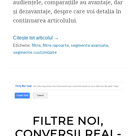
audiențele, comparațiile au avantaje, dar
și dezavantaje, despre care voi detalia în
continuarea articolului.
Citește tot articolul →
Etichete:
filtre
,
filtre rapoarte
,
segmente avansate
,
segmente customizate
FILTRE NOI,
CONVERSII REAL-