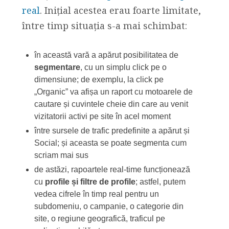
real
. Inițial acestea erau foarte limitate,
între timp situația s-a mai schimbat:
în această vară a apărut posibilitatea de
segmentare
, cu un simplu click pe o
dimensiune; de exemplu, la click pe
„Organic” va afișa un raport cu motoarele de
cautare și cuvintele cheie din care au venit
vizitatorii activi pe site în acel moment
între sursele de trafic predefinite a apărut și
Social; și aceasta se poate segmenta cum
scriam mai sus
de astăzi, rapoartele real-time funcționează
cu
profile și filtre de profile
; astfel, putem
vedea cifrele în timp real pentru un
subdomeniu, o campanie, o categorie din
site, o regiune geografică, traficul pe