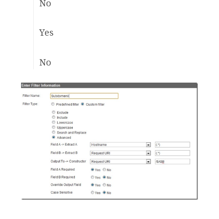
No
Yes
No