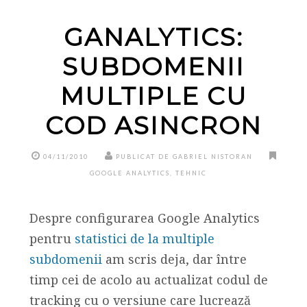
GANALYTICS:
SUBDOMENII
MULTIPLE CU
COD ASINCRON
04/11/2010
PUBLICAT DE GABRIEL NISTORAN
GOOGLE ANALYTICS
,
TEHNIC
Despre configurarea Google Analytics
pentru
statistici de la multiple
subdomenii
am scris deja, dar între
timp cei de acolo au actualizat codul de
tracking cu o versiune care lucrează