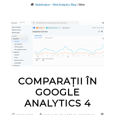
WebAnalyst - Web Analytics Blog
\
filtre
COMPARAȚII ÎN
GOOGLE
ANALYTICS 4
18/05/2025
PUBLICAT DE GABRIEL NISTORAN