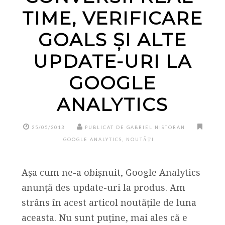
TIME, VERIFICARE
GOALS ȘI ALTE
UPDATE-URI LA
GOOGLE
ANALYTICS
25/05/2013
PUBLICAT DE GABRIEL NISTORAN
GOOGLE ANALYTICS
,
NOUTĂȚI
Așa cum ne-a obișnuit, Google Analytics
anunță des update-uri la produs. Am
strâns în acest articol noutățile de luna
aceasta. Nu sunt puține, mai ales că e