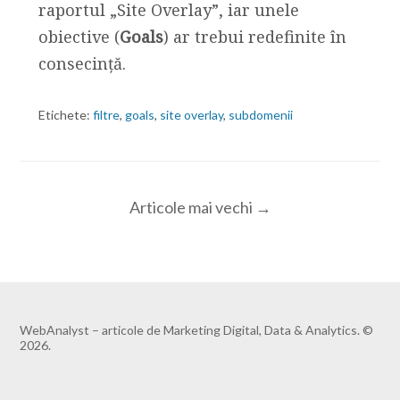
raportul „Site Overlay”, iar unele
obiective (
Goals
) ar trebui redefinite în
consecință.
Etichete:
filtre
,
goals
,
site overlay
,
subdomenii
Articole mai vechi →
WebAnalyst – articole de Marketing Digital, Data & Analytics. ©
2026.