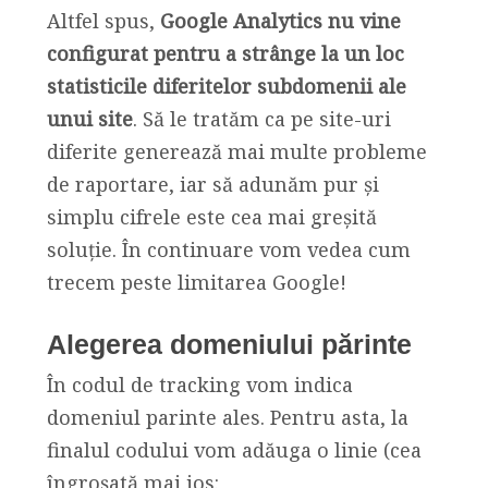
Altfel spus,
Google Analytics nu vine
configurat pentru a strânge la un loc
statisticile diferitelor subdomenii ale
unui site
. Să le tratăm ca pe site-uri
diferite generează mai multe probleme
de raportare, iar să adunăm pur și
simplu cifrele este cea mai greșită
soluție. În continuare vom vedea cum
trecem peste limitarea Google!
Alegerea domeniului părinte
În codul de tracking vom indica
domeniul parinte ales. Pentru asta, la
finalul codului vom adăuga o linie (cea
îngroșată mai jos: