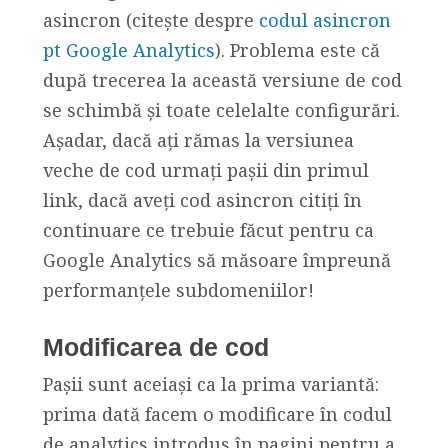
asincron (citește despre
codul asincron
pt Google Analytics
). Problema este că
după trecerea la această versiune de cod
se schimbă și toate celelalte configurări.
Așadar, dacă ați rămas la versiunea
veche de cod urmați pașii din primul
link, dacă aveți cod asincron citiți în
continuare ce trebuie făcut pentru ca
Google Analytics să măsoare împreună
performanțele subdomeniilor!
Modificarea de cod
Pașii sunt aceiași ca la prima variantă:
prima dată facem o modificare în codul
de analytics introdus în pagini pentru a