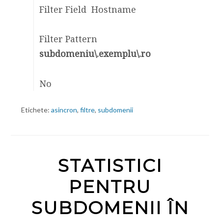
Filter Field Hostname
Filter Pattern
subdomeniu\.exemplu\.ro
No
Etichete:
asincron
,
filtre
,
subdomenii
STATISTICI
PENTRU
SUBDOMENII ÎN