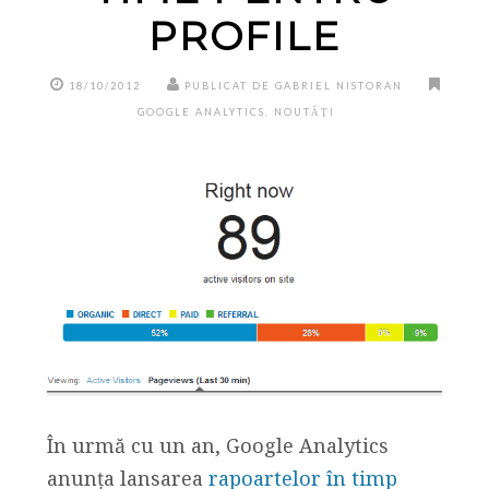
PROFILE
18/10/2012
PUBLICAT DE GABRIEL NISTORAN
GOOGLE ANALYTICS
,
NOUTĂȚI
În urmă cu un an, Google Analytics
anunța lansarea
rapoartelor în timp