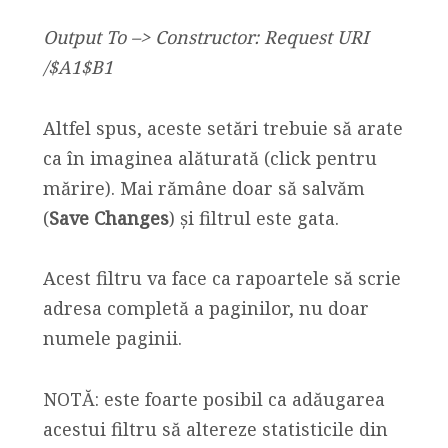
Output To –> Constructor: Request URI
/$A1$B1
Altfel spus, aceste setări trebuie să arate
ca în imaginea alăturată (click pentru
mărire). Mai rămâne doar să salvăm
(
Save Changes
) și filtrul este gata.
Acest filtru va face ca rapoartele să scrie
adresa completă a paginilor, nu doar
numele paginii.
NOTĂ: este foarte posibil ca adăugarea
acestui filtru să altereze statisticile din