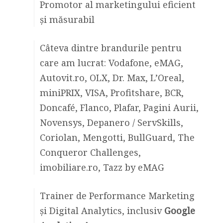
Promotor al marketingului eficient
și măsurabil
Câteva dintre brandurile pentru
care am lucrat: Vodafone, eMAG,
Autovit.ro, OLX, Dr. Max, L’Oreal,
miniPRIX, VISA, Profitshare, BCR,
Doncafé, Flanco, Plafar, Pagini Aurii,
Novensys, Depanero / ServSkills,
Coriolan, Mengotti, BullGuard, The
Conqueror Challenges,
imobiliare.ro, Tazz by eMAG
Trainer de Performance Marketing
și Digital Analytics, inclusiv
Google