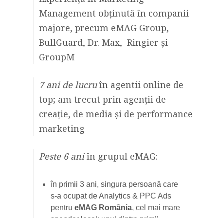
Management obținută în companii
majore, precum eMAG Group,
BullGuard, Dr. Max, Ringier și
GroupM
7 ani de lucru
în agentii online de
top; am trecut prin agenții de
creație, de media și de performance
marketing
Peste 6 ani
în grupul eMAG:
în primii 3 ani, singura persoană care
s-a ocupat de Analytics & PPC Ads
pentru
eMAG România
, cel mai mare