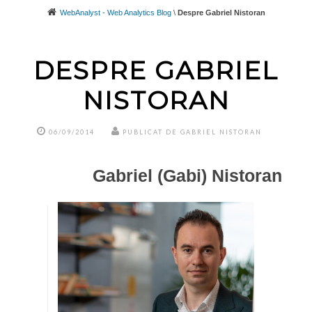
WebAnalyst - Web Analytics Blog
\
Despre Gabriel Nistoran
DESPRE GABRIEL
NISTORAN
06/09/2014
PUBLICAT DE GABRIEL NISTORAN
Gabriel (Gabi) Nistoran