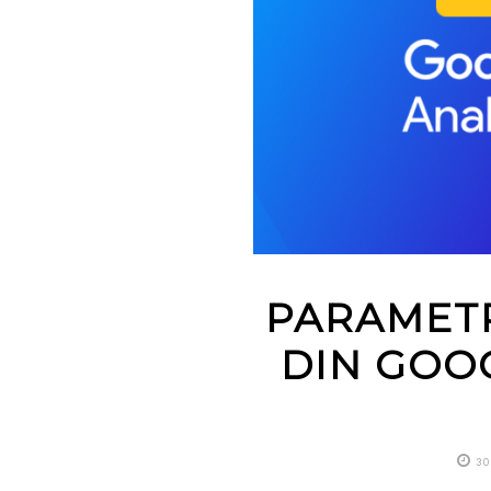
PARAMETR
DIN GOOG
30