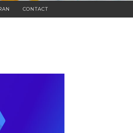
RAN
CONTACT