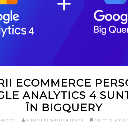
II ECOMMERCE PERS
LE ANALYTICS 4 SUN
ÎN BIGQUERY
/10/2023
PUBLICAT DE GABRIEL NISTORAN
ANALYTICS
,
NOUTĂ