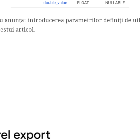
au anunțat introducerea parametrilor definiți de u
estui articol.