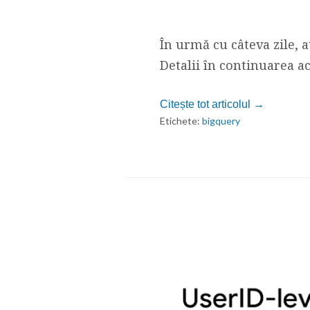
În urmă cu câteva zile, 
Detalii în continuarea ac
Citește tot articolul →
Etichete:
bigquery