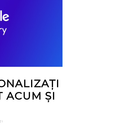
ONALIZAȚI
T ACUM ȘI
ȚI