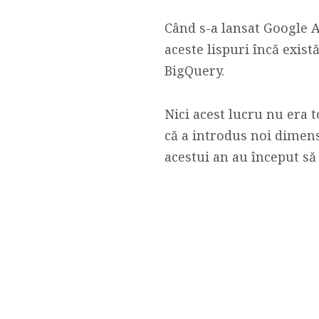
Când s-a lansat Google A
aceste lispuri încă exist
BigQuery.
Nici acest lucru nu era 
că a introdus noi dimens
acestui an au început s