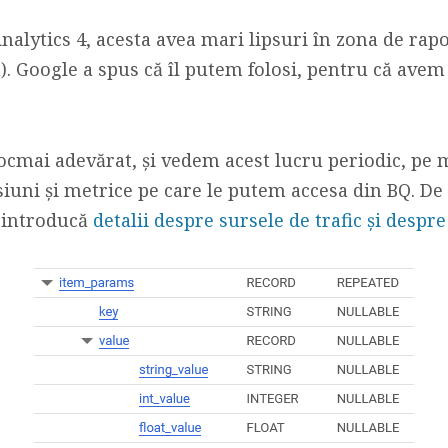
nalytics 4, acesta avea mari lipsuri în zona de rapo
ă). Google a spus că îl putem folosi, pentru că avem
tocmai adevărat, și vedem acest lucru periodic, pe
iuni și metrice pe care le putem accesa din BQ. De
ă introducă
detalii despre sursele de trafic și despre