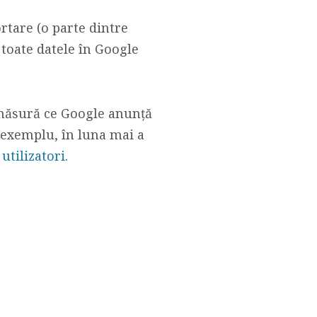
rtare (o parte dintre
 toate datele în Google
 măsură ce Google anunță
 exemplu, în luna mai a
 utilizatori
.