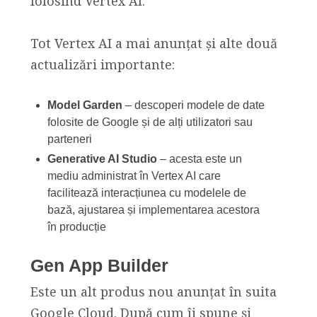
folosind Vertex AI.
Tot Vertex AI a mai anunțat și alte două
actualizări importante:
Model Garden
– descoperi modele de date
folosite de Google și de alți utilizatori sau
parteneri
Generative AI Studio
– acesta este un
mediu administrat în Vertex AI care
facilitează interacțiunea cu modelele de
bază, ajustarea și implementarea acestora
în producție
Gen App Builder
Este un alt produs nou anunțat în suita
Google Cloud. După cum îi spune și