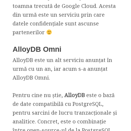
toamna trecută de Google Cloud. Acesta
din urmă este un serviciu prin care
datele confidențiale sunt ascunse
partenerilor
AlloyDB Omni
AlloyDB este un alt serviciu anunțat în
urmă cu un an, iar acum s-a anunțat
AlloyDB Omni.
Pentru cine nu știe,
AlloyDB
este o bază
de date compatibilă cu PostgreSQL,
pentru sarcini de lucru tranzacționale și
analitice. Concret, este o combinație
între open-source-ul de la PostgreSQL,