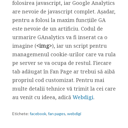
folosirea javascript, iar Google Analytics
are nevoie de javascript complet. Așadar,
pentru a folosi la maxim funcțiile GA
este nevoie de un artificiu. Codul de
urmarire GAnalytics va fi inserat ca o
imagine (
<img>
), iar un script pentru
managemenul cookie-urilor care va rula
pe server se va ocupa de restul. Fiecare
tab adăugat în Fan Page ar trebui să aibă
propriul cod customizat. Pentru mai
multe detalii tehnice vă trimit la cei care
au venit cu ideea, adică
Webdigi
.
Etichete:
facebook
,
fan pages
,
webdigi