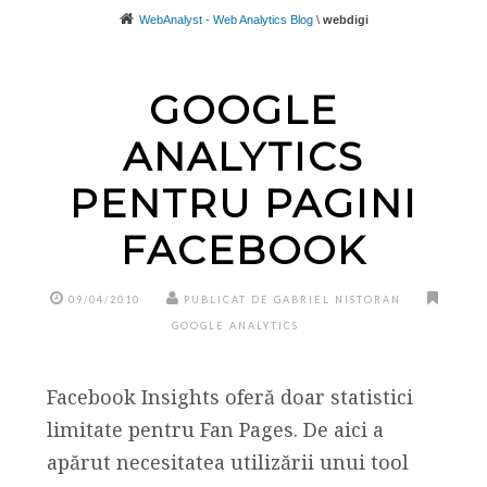
WebAnalyst - Web Analytics Blog
\
webdigi
GOOGLE
ANALYTICS
PENTRU PAGINI
FACEBOOK
09/04/2010
PUBLICAT DE GABRIEL NISTORAN
GOOGLE ANALYTICS
Facebook Insights oferă doar statistici
limitate pentru Fan Pages. De aici a
apărut necesitatea utilizării unui tool