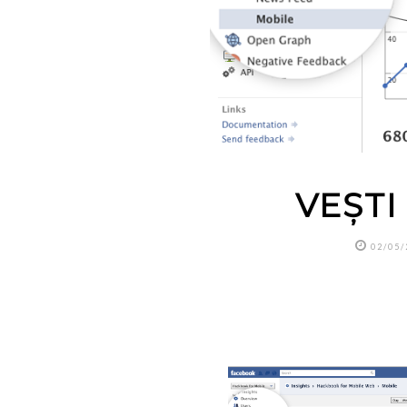
VEȘTI
02/05/