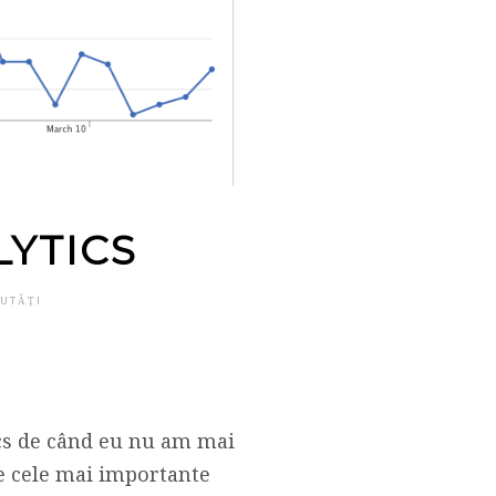
LYTICS
UTĂȚI
cs de când eu nu am mai
 pe cele mai importante