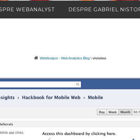
SPRE WEBANALYST
DESPRE GABRIEL NISTO
WebAnalyst - Web Analytics Blog
\
vivisimo