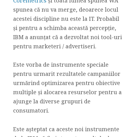
Coremetrics
și toată lumea spunea WA
spunea că nu va merge, deoarece locul
acestei discipline nu este la IT. Probabil
și pentru a schimba această percepție,
IBM a anunțat că a dezvoltat noi tool-uri
pentru marketeri / advertiseri.
Este vorba de instrumente speciale
pentru urmarit rezultatele campaniilor
urmărind optimizarea pentru obiective
multiple și alocarea resurselor pentru a
ajunge la diverse grupuri de
consumatori.
Este așteptat ca aceste noi instrumente