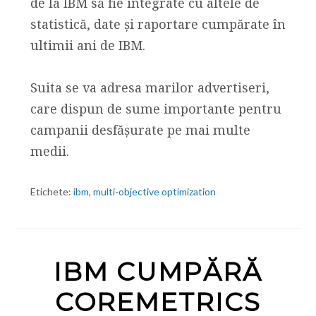
de la IBM să fie integrate cu altele de
statistică, date și raportare cumpărate în
ultimii ani de IBM.
Suita se va adresa marilor advertiseri,
care dispun de sume importante pentru
campanii desfășurate pe mai multe
medii.
Etichete:
ibm
,
multi-objective optimization
IBM CUMPĂRĂ
COREMETRICS