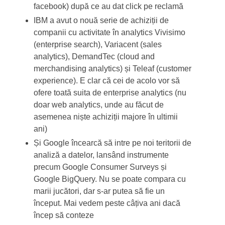
facebook) după ce au dat click pe reclamă
IBM a avut o nouă serie de achiziții de
companii cu activitate în analytics Vivisimo
(enterprise search), Variacent (sales
analytics), DemandTec (cloud and
merchandising analytics) și Teleaf (customer
experience). E clar că cei de acolo vor să
ofere toată suita de enterprise analytics (nu
doar web analytics, unde au făcut de
asemenea niște achiziții majore în ultimii
ani)
Și Google încearcă să intre pe noi teritorii de
analiză a datelor, lansând instrumente
precum Google Consumer Surveys și
Google BigQuery. Nu se poate compara cu
marii jucători, dar s-ar putea să fie un
început. Mai vedem peste câțiva ani dacă
încep să conteze