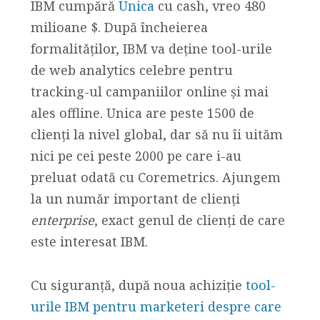
IBM cumpără
Unica
cu cash, vreo 480
milioane $. După încheierea
formalităților, IBM va deține tool-urile
de web analytics celebre pentru
tracking-ul campaniilor online și mai
ales offline. Unica are peste 1500 de
clienți la nivel global, dar să nu îi uităm
nici pe cei peste 2000 pe care i-au
preluat odată cu Coremetrics. Ajungem
la un număr important de clienți
enterprise
, exact genul de clienți de care
este interesat IBM.
Cu siguranță, după noua achiziție
tool-
urile IBM pentru marketeri despre care