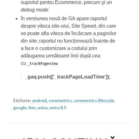
suportul pentru Ecommerce, precum şi un
debug mode
în versiunea nouă de GA apare raportul
despre viteza site-ului, Site Speed, din care
se poate afla viteza de încărcare a paginilor
din site; raportul nu funcționează înainte de
a face o customizare a codului prin
adăugarea următoarei linii după cea
cu
_trackPageview
_gaq.push(['_trackPageLoadTime']);
Etichete:
android
,
coremetrics
,
coremetrics lifecycle
,
google
,
ibm
,
unica
,
unica 8.5