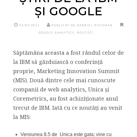
ȘI GOOGLE
05/05/2011
PUBLICAT DE GABRIEL NISTORAN
GOOGLE ANALYTICS
,
NOUTĂȚI
Săptămâna aceasta a fost rândul celor de
la IBM să găzduiască o conferință
proprie, Marketing Innovation Summit
(MIS). Două dintre cele mai cunoscute
companii de web analytics, Unica și
Coremetrics, au fost achiziționate anul
trecut de IBM. Iată cu ce noutăți au venit
la MIS:
Versiunea 8.5 de Unica este gata; vine cu