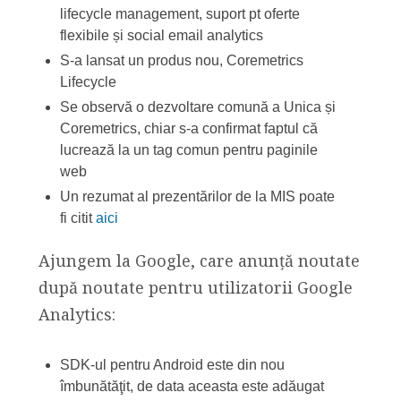
lifecycle management, suport pt oferte
flexibile și social email analytics
S-a lansat un produs nou, Coremetrics
Lifecycle
Se observă o dezvoltare comună a Unica și
Coremetrics, chiar s-a confirmat faptul că
lucrează la un tag comun pentru paginile
web
Un rezumat al prezentărilor de la MIS poate
fi citit
aici
Ajungem la Google, care anunță noutate
după noutate pentru utilizatorii Google
Analytics:
SDK-ul pentru Android este din nou
îmbunătăţit, de data aceasta este adăugat