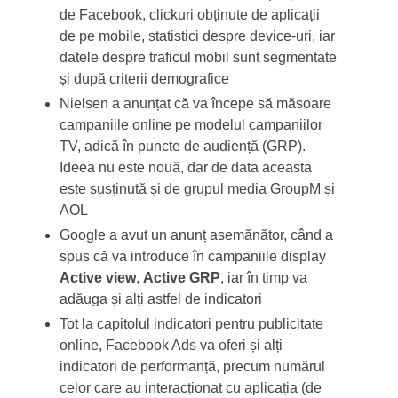
de Facebook, clickuri obținute de aplicații
de pe mobile, statistici despre device-uri, iar
datele despre traficul mobil sunt segmentate
și după criterii demografice
Nielsen a anunțat că va începe să măsoare
campaniile online pe modelul campaniilor
TV, adică în puncte de audiență (GRP).
Ideea nu este nouă, dar de data aceasta
este susținută și de grupul media GroupM și
AOL
Google a avut un anunț asemănător, când a
spus că va introduce în campaniile display
Active view
,
Active GRP
, iar în timp va
adăuga și alți astfel de indicatori
Tot la capitolul indicatori pentru publicitate
online, Facebook Ads va oferi și alți
indicatori de performanță, precum numărul
celor care au interacționat cu aplicația (de