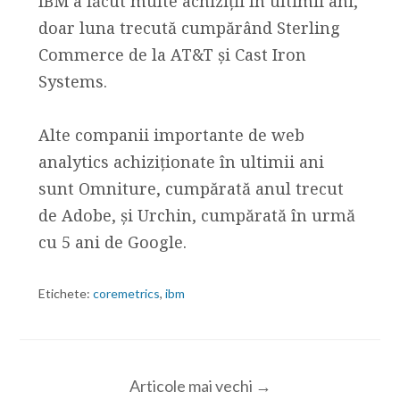
IBM a făcut multe achiziții în ultimii ani,
doar luna trecută cumpărând Sterling
Commerce de la AT&T și Cast Iron
Systems.
Alte companii importante de web
analytics achiziționate în ultimii ani
sunt Omniture, cumpărată anul trecut
de Adobe, și Urchin, cumpărată în urmă
cu 5 ani de Google.
Etichete:
coremetrics
,
ibm
Articole mai vechi →