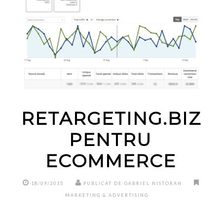
RETARGETING.BIZ
PENTRU
ECOMMERCE
18/09/2015
PUBLICAT DE GABRIEL NISTORAN
MARKETING & ADVERTISING