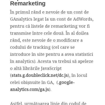
Remarketing
În primul rând e nevoie de un cont de
GAnalytics legat la un cont de AdWords,
pentru că listele de remarketing vor fi
transmise între cele două. În al doilea
rând, este nevoie de o modificare a
codului de tracking (cel care se
introduce în site pentru a avea statistici
în analytics). Acesta va trebui să apeleze
o altă librările JavaScript
(
stats.g.doubleclick.net/dc.js
), în locul
celei obișnuite în GA, (
.google-
analytics.com/ga.js
).
Astfel, următoarea linie din codul de