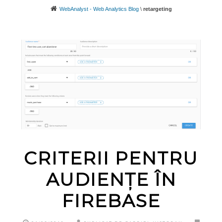
WebAnalyst - Web Analytics Blog
\
retargeting
CRITERII PENTRU
AUDIENȚE ÎN
FIREBASE