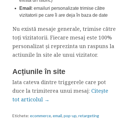
există un istoric)
Email
: emailuri personalizate trimise către
vizitatorii pe care îi are deja în baza de date
Nu există mesaje generale, trimise către
toți vizitatorii. Fiecare mesaj este 100%
personalizat și reprezinta un raspuns la
actiunile în site ale unui vizitator.
Acțiunile în site
Iata cateva dintre triggerele care pot
duce la trimiterea unui mesaj:
Citește
tot articolul →
Etichete:
ecommerce
,
email
,
pop-up
,
retargeting