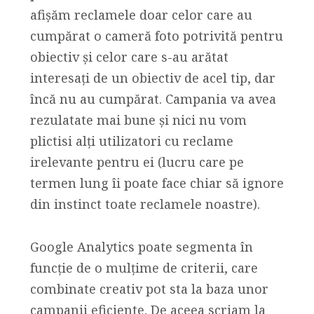
afișăm reclamele doar celor care au
cumpărat o cameră foto potrivită pentru
obiectiv și celor care s-au arătat
interesați de un obiectiv de acel tip, dar
încă nu au cumpărat. Campania va avea
rezulatate mai bune și nici nu vom
plictisi alți utilizatori cu reclame
irelevante pentru ei (lucru care pe
termen lung îi poate face chiar să ignore
din instinct toate reclamele noastre).
Google Analytics poate segmenta în
funcție de o mulțime de criterii, care
combinate creativ pot sta la baza unor
campanii eficiente. De aceea scriam la