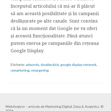
începutul articolului că mi-ar fi plăcut
să am această posibilitate și în campanii
desfășurate pe alte canale. Sunt convins
că la un moment dat Google ne va oferi
și această funcționalitate. Până atunci
putem exersa pe campaniile din rețeaua
Google Display.
Etichete:
adwords
,
doubleckick
,
google display network
,
remarketing
,
retargeting
WebAnalyst – articole de Marketing Digital, Data & Analytics. ©
2026.