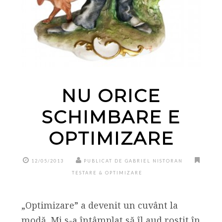
NU ORICE
SCHIMBARE E
OPTIMIZARE
12/05/2013
PUBLICAT DE GABRIEL NISTORAN
TESTARE & OPTIMIZARE
„Optimizare” a devenit un cuvânt la
modă. Mi s-a întâmplat să îl aud rostit în