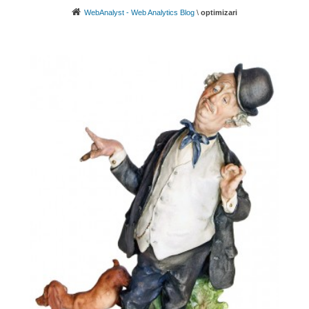
WebAnalyst - Web Analytics Blog
\
optimizari