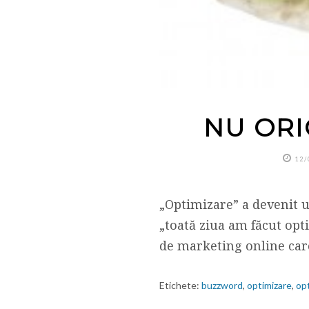
NU ORI
12/
„Optimizare” a devenit u
„toată ziua am făcut opt
de marketing online car
Etichete:
buzzword
,
optimizare
,
opt