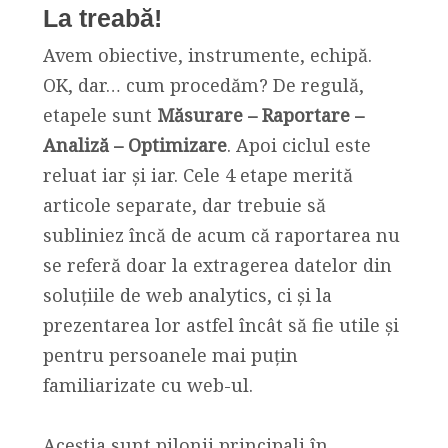
La treabă!
Avem obiective, instrumente, echipă.
OK, dar… cum procedăm? De regulă,
etapele sunt
Măsurare – Raportare –
Analiză – Optimizare
. Apoi ciclul este
reluat iar și iar. Cele 4 etape merită
articole separate, dar trebuie să
subliniez încă de acum că raportarea nu
se referă doar la extragerea datelor din
soluțiile de web analytics, ci și la
prezentarea lor astfel încât să fie utile și
pentru persoanele mai puțin
familiarizate cu web-ul.
Aceștia sunt pilonii principali în