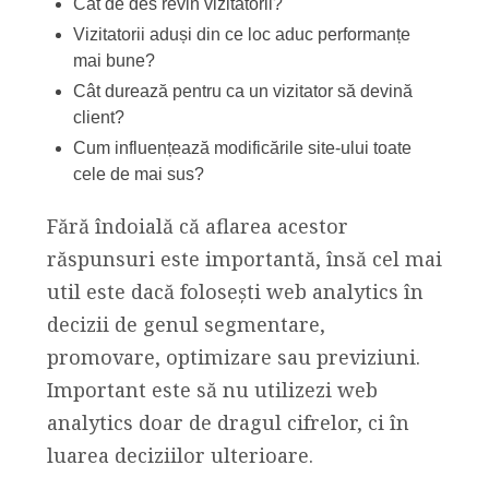
Cât de des revin vizitatorii?
Vizitatorii aduși din ce loc aduc performanțe
mai bune?
Cât durează pentru ca un vizitator să devină
client?
Cum influențează modificările site-ului toate
cele de mai sus?
Fără îndoială că aflarea acestor
răspunsuri este importantă, însă cel mai
util este dacă folosești web analytics în
decizii de genul segmentare,
promovare, optimizare sau previziuni.
Important este să nu utilizezi web
analytics doar de dragul cifrelor, ci în
luarea deciziilor ulterioare.