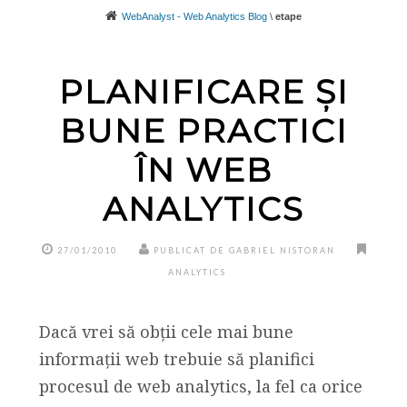
WebAnalyst - Web Analytics Blog
\
etape
PLANIFICARE ȘI
BUNE PRACTICI
ÎN WEB
ANALYTICS
27/01/2010
PUBLICAT DE GABRIEL NISTORAN
ANALYTICS
Dacă vrei să obții cele mai bune
informații web trebuie să planifici
procesul de web analytics, la fel ca orice