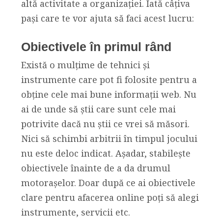
altă activitate a organizației. Iată câțiva
pași care te vor ajuta să faci acest lucru:
Obiectivele în primul rând
Există o mulțime de tehnici și
instrumente care pot fi folosite pentru a
obține cele mai bune informații web. Nu
ai de unde să știi care sunt cele mai
potrivite dacă nu știi ce vrei să măsori.
Nici să schimbi arbitrii în timpul jocului
nu este deloc indicat. Așadar, stabilește
obiectivele înainte de a da drumul
motorașelor. Doar după ce ai obiectivele
clare pentru afacerea online poți să alegi
instrumente, servicii etc.