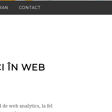
RAN
CONTACT
I ÎN WEB
 de web analytics, la fel