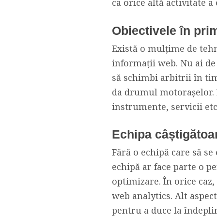
ca orice altă activitate a
Obiectivele în pri
Există o mulțime de tehn
informații web. Nu ai de 
să schimbi arbitrii în ti
da drumul motorașelor. D
instrumente, servicii etc
Echipa câștigătoa
Fără o echipă care să se 
echipă ar face parte o p
optimizare. În orice caz,
web analytics. Alt aspec
pentru a duce la îndepli