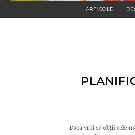
ARTICOLE
DE
PLANIFI
Dacă vrei să obții cele m