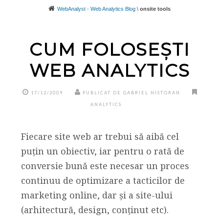
WebAnalyst - Web Analytics Blog
\
onsite tools
CUM FOLOSEȘTI
WEB ANALYTICS
17/12/2009
PUBLICAT DE GABRIEL NISTORAN
ANALYTICS
Fiecare site web ar trebui să aibă cel
puțin un obiectiv, iar pentru o rată de
conversie bună este necesar un proces
continuu de optimizare a tacticilor de
marketing online, dar și a site-ului
(arhitectură, design, conținut etc).