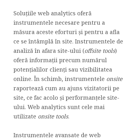
Soluțiile web analytics oferă
instrumentele necesare pentru a
măsura aceste eforturi și pentru a afla
ce se întâmplă în site. Instrumentele de
analiză în afara site-ului (
offsite tools
)
oferă informații precum numărul
potențialilor clienți sau vizibilitatea
online. În schimb, instrumentele
onsite
raportează cum au ajuns vizitatorii pe
site, ce fac acolo și performanțele site-
ului. Web analytics sunt cele mai
utilizate
onsite tools
.
Instrumentele avansate de web