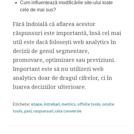
Cum influențează modificările site-ului toate
cele de mai sus?
Fără îndoială că aflarea acestor
răspunsuri este importantă, însă cel mai
util este dacă folosești web analytics în
decizii de genul segmentare,
promovare, optimizare sau previziuni.
Important este să nu utilizezi web
analytics doar de dragul cifrelor, ci în
luarea deciziilor ulterioare.
Etichete:
etape
,
intrebari
,
metrics
,
offsite tools
,
onsite
tools
,
pasi
,
raspunsuri
,
rata conversie