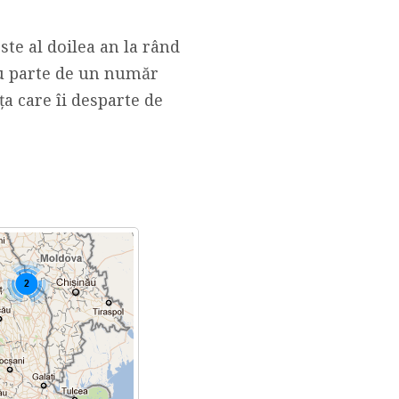
ste al doilea an la rând
 au parte de un număr
a care îi desparte de