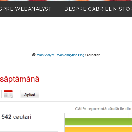
SPRE WEBANALYST
DESPRE GABRIEL NISTO
WebAnalyst - Web Analytics Blog
\
asincron