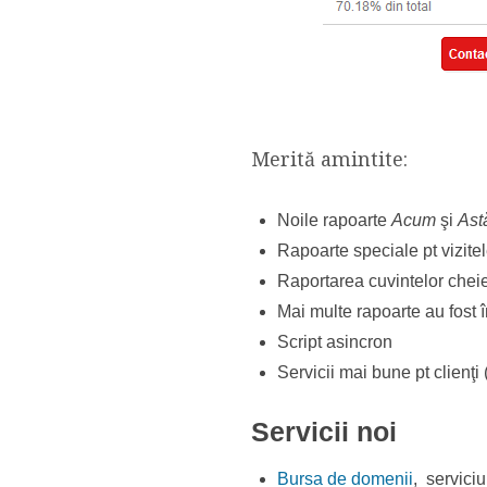
Merită amintite:
Noile rapoarte
Acum
şi
Ast
Rapoarte speciale pt vizite
Raportarea cuvintelor cheie.
Mai multe rapoarte au fost 
Script asincron
Servicii mai bune pt clienţi
Servicii noi
Bursa de domenii
, servici