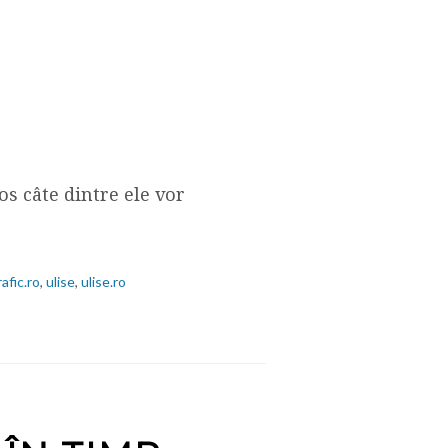
os câte dintre ele vor
rafic.ro
,
ulise
,
ulise.ro