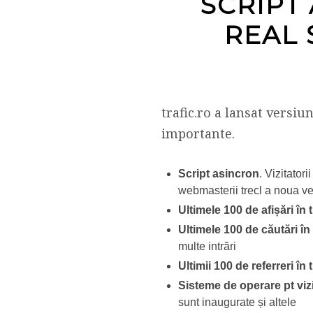
SCRIPT 
REAL 
trafic.ro a lansat versiu
importante.
Script asincron
. Vizitator
webmasterii trecl a noua v
Ultimele 100 de afișări în 
Ultimele 100 de căutări în
multe intrări
Ultimii 100 de referreri în 
Sisteme de operare pt viz
sunt inaugurate și altele