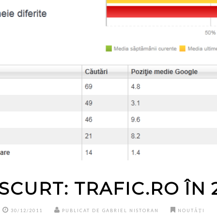
SCURT: TRAFIC.RO ÎN 
30/12/2011
PUBLICAT DE GABRIEL NISTORAN
NOUTĂȚI