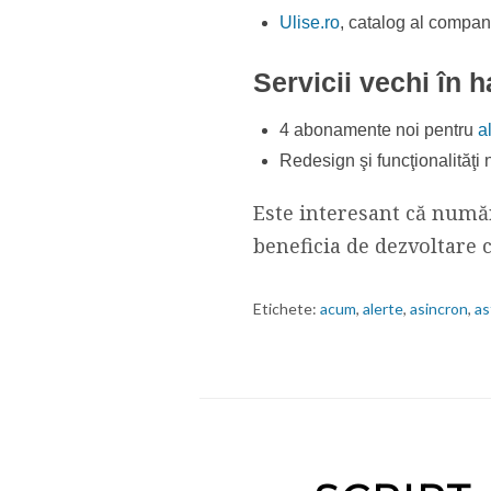
Ulise.ro
, catalog al compan
Servicii vechi în h
4 abonamente noi pentru
al
Redesign şi funcţionalităţi
Este interesant că număr
beneficia de dezvoltare 
Etichete:
acum
,
alerte
,
asincron
,
as