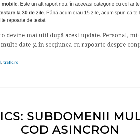
e mobile
. Este un alt raport nou, în aceeași categorie cu cel ante
estare la 30 de zile
. Până acum erau 15 zile, acum spun că te l
lte rapoarte de testat
ro devine mai util după acest update. Personal, mi
multe date și în secțiunea cu rapoarte despre conț
l
,
trafic.ro
ICS: SUBDOMENII MUL
COD ASINCRON