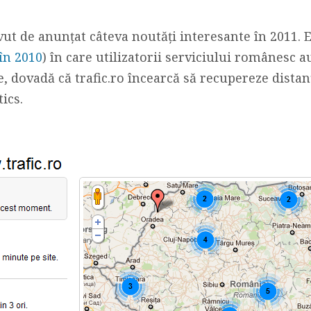
avut de anunţat câteva noutăţi interesante în 2011. E
 în 2010
) în care utilizatorii serviciului românesc
, dovadă că trafic.ro încearcă să recupereze distanţ
ics.