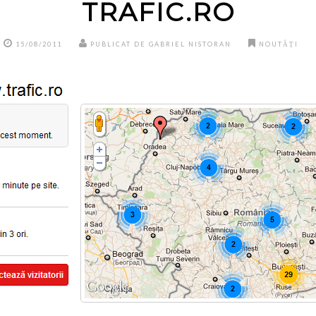
TRAFIC.RO
15/08/2011
PUBLICAT DE GABRIEL NISTORAN
NOUTĂȚI