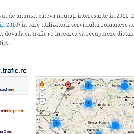
avut de anunţat câteva noutăţi interesante în 2011. E
 în 2010
) în care utilizatorii serviciului românesc
, dovadă că trafic.ro încearcă să recupereze distanţ
ics.