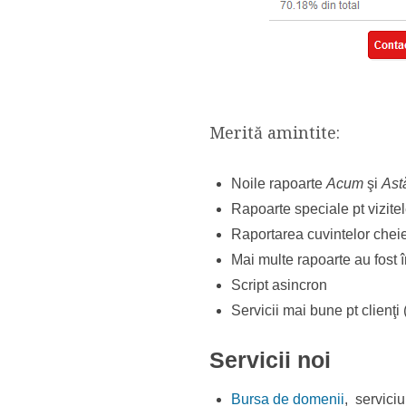
Merită amintite:
Noile rapoarte
Acum
şi
Ast
Rapoarte speciale pt vizite
Raportarea cuvintelor cheie.
Mai multe rapoarte au fost 
Script asincron
Servicii mai bune pt clienţi
Servicii noi
Bursa de domenii
, servici