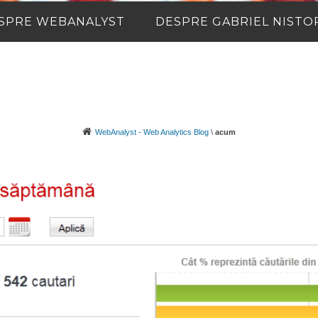
SPRE WEBANALYST
DESPRE GABRIEL NISTO
WebAnalyst - Web Analytics Blog
\
acum