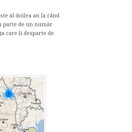
ste al doilea an la rând
 au parte de un număr
a care îi desparte de