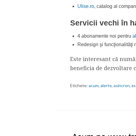
Ulise.ro
, catalog al compan
Servicii vechi în h
4 abonamente noi pentru
al
Redesign şi funcţionalităţi
Este interesant că număr
beneficia de dezvoltare 
Etichete:
acum
,
alerte
,
asincron
,
as