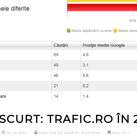
SCURT: TRAFIC.RO ÎN 
30/12/2011
PUBLICAT DE GABRIEL NISTORAN
NOUTĂȚI