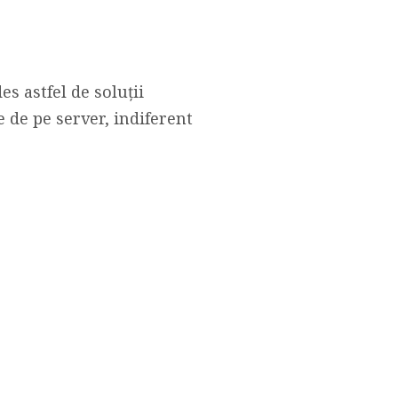
es astfel de soluții
 de pe server, indiferent