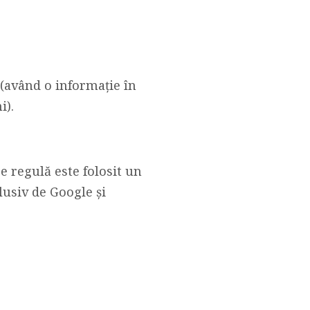
j (având o informație în
i).
e regulă este folosit un
lusiv de Google și