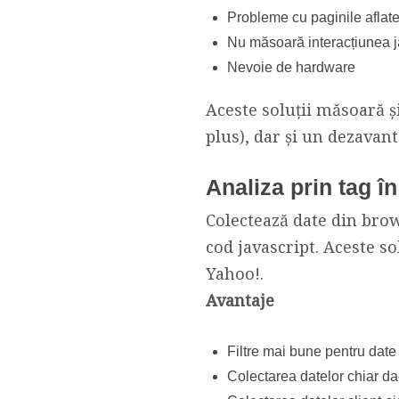
Probleme cu paginile aflat
Nu măsoară interacțiunea jav
Nevoie de hardware
Aceste soluții măsoară și
plus), dar și un dezavant
Analiza prin tag în
Colectează date din brows
cod javascript. Aceste so
Yahoo!.
Avantaje
Filtre mai bune pentru date
Colectarea datelor chiar da