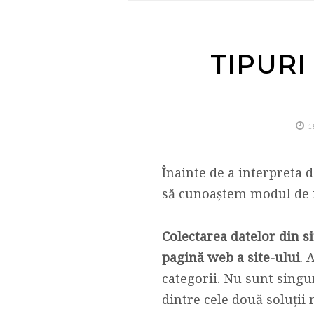
TIPURI
1
Înainte de a interpreta d
să cunoaștem modul de f
Colectarea datelor din si
pagină web a site-ului
. 
categorii. Nu sunt singur
dintre cele două soluții