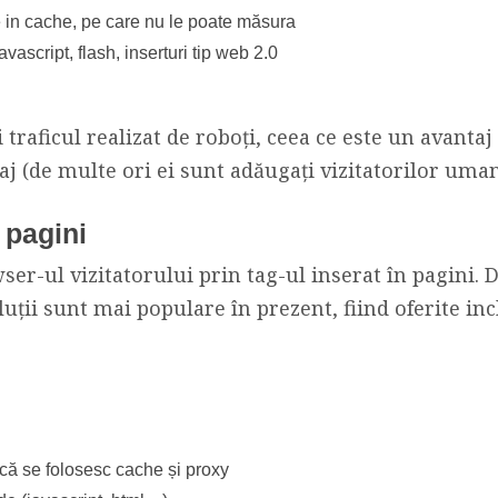
e in cache, pe care nu le poate măsura
ascript, flash, inserturi tip web 2.0
 traficul realizat de roboți, ceea ce este un avanta
aj (de multe ori ei sunt adăugați vizitatorilor uman
 pagini
er-ul vizitatorului prin tag-ul inserat în pagini. D
luții sunt mai populare în prezent, fiind oferite inc
că se folosesc cache și proxy