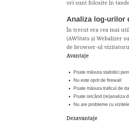
ori sunt folosite în tand
Analiza log-urilor
În trecut era cea mai uti
(AWStats și Webalizer su
de browser-ul vizitatoru
Avantaje
Poate măsura statistici pent
Nu este oprit de firewall
Poate măsura traficul de da
Poate oricând (re)analiza da
Nu are probleme cu vizitel
Dezavantaje