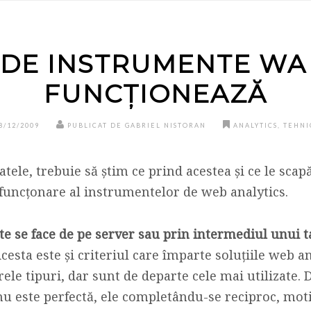
 DE INSTRUMENTE WA
FUNCȚIONEAZĂ
8/12/2009
PUBLICAT DE GABRIEL NISTORAN
ANALYTICS
,
TEHNI
atele, trebuie să știm ce prind acestea și ce le scap
uncțonare al instrumentelor de web analytics.
te se face de pe server sau prin intermediul unui t
Acesta este și criteriul care împarte soluțiile web a
ele tipuri, dar sunt de departe cele mai utilizate. 
 nu este perfectă, ele completându-se reciproc, mo