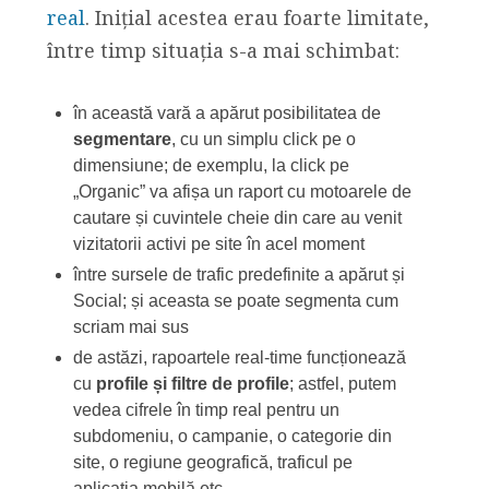
real
. Inițial acestea erau foarte limitate,
între timp situația s-a mai schimbat:
în această vară a apărut posibilitatea de
segmentare
, cu un simplu click pe o
dimensiune; de exemplu, la click pe
„Organic” va afișa un raport cu motoarele de
cautare și cuvintele cheie din care au venit
vizitatorii activi pe site în acel moment
între sursele de trafic predefinite a apărut și
Social; și aceasta se poate segmenta cum
scriam mai sus
de astăzi, rapoartele real-time funcționează
cu
profile și filtre de profile
; astfel, putem
vedea cifrele în timp real pentru un
subdomeniu, o campanie, o categorie din
site, o regiune geografică, traficul pe
aplicația mobilă etc.