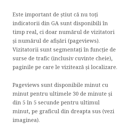
Este important de ştiut că nu toţi
indicatorii din GA sunt disponibili în
timp real, ci doar numărul de vizitatori
şi numărul de afişări (pageviews).
Vizitatorii sunt segmentaţi în funcţie de
surse de trafic (inclusiv cuvinte cheie),
paginile pe care le vizitează şi localizare.
Pageviews sunt disponibile minut cu
minut pentru ultimele 30 de minute şi
din 5 în 5 secunde pentru ultimul
minut, pe graficul din dreapta sus (vezi
imaginea).