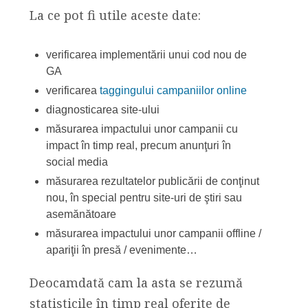
La ce pot fi utile aceste date:
verificarea implementării unui cod nou de
GA
verificarea
taggingului campaniilor online
diagnosticarea site-ului
măsurarea impactului unor campanii cu
impact în timp real, precum anunţuri în
social media
măsurarea rezultatelor publicării de conţinut
nou, în special pentru site-uri de ştiri sau
asemănătoare
măsurarea impactului unor campanii offline /
apariţii în presă / evenimente…
Deocamdată cam la asta se rezumă
statisticile în timp real oferite de