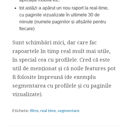
tot astăzi a apărut un nou raport la real-time,
cu paginile vizualizate în ultimele 30 de
minute (numele paginilor și afișările pentru
fiecare)
Sunt schimbări mici, dar care fac
rapoartele în timp real mult mai utile,
în special cea cu profilele. Cred că este
util de menționat și că noile features pot
fi folosite împreună (de exemplu
segmentarea cu profilele și cu paginile
vizualizate).
Etichete:
filtre
,
real time
,
segmentare