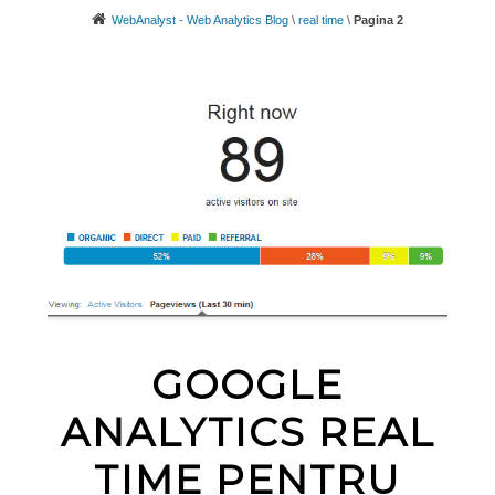
WebAnalyst - Web Analytics Blog
\
real time
\
Pagina 2
GOOGLE
ANALYTICS REAL
TIME PENTRU