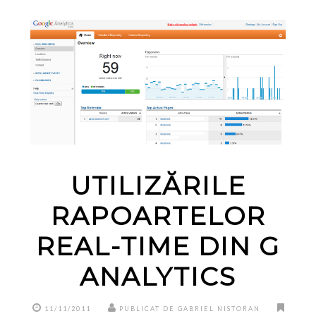
UTILIZĂRILE
RAPOARTELOR
REAL-TIME DIN G
ANALYTICS
11/11/2011
PUBLICAT DE GABRIEL NISTORAN