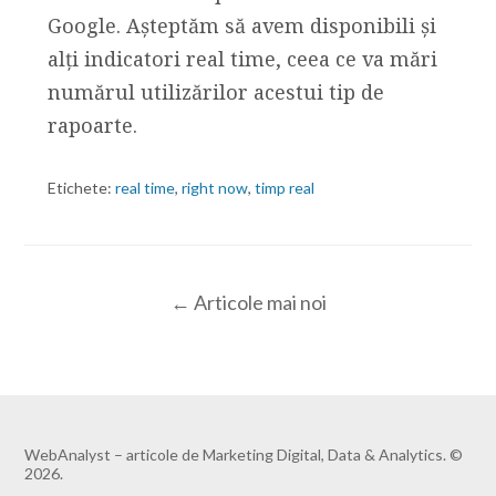
Google. Aşteptăm să avem disponibili şi
alţi indicatori real time, ceea ce va mări
numărul utilizărilor acestui tip de
rapoarte.
Etichete:
real time
,
right now
,
timp real
← Articole mai noi
WebAnalyst – articole de Marketing Digital, Data & Analytics. ©
2026.