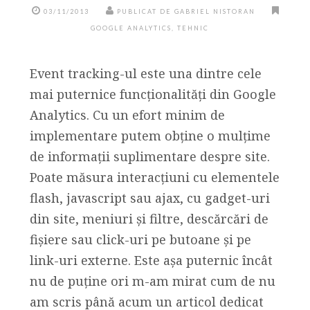
03/11/2013
PUBLICAT DE GABRIEL NISTORAN
GOOGLE ANALYTICS
,
TEHNIC
Event tracking-ul este una dintre cele
mai puternice funcționalități din Google
Analytics. Cu un efort minim de
implementare putem obține o mulțime
de informații suplimentare despre site.
Poate măsura interacțiuni cu elementele
flash, javascript sau ajax, cu gadget-uri
din site, meniuri şi filtre, descărcări de
fișiere sau click-uri pe butoane și pe
link-uri externe. Este așa puternic încât
nu de puține ori m-am mirat cum de nu
am scris până acum un articol dedicat