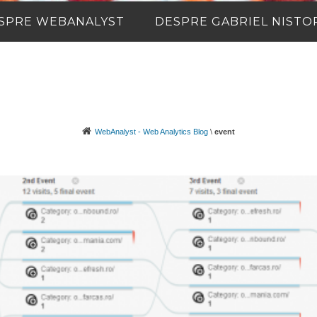
SPRE WEBANALYST
DESPRE GABRIEL NISTO
WebAnalyst - Web Analytics Blog
\
event