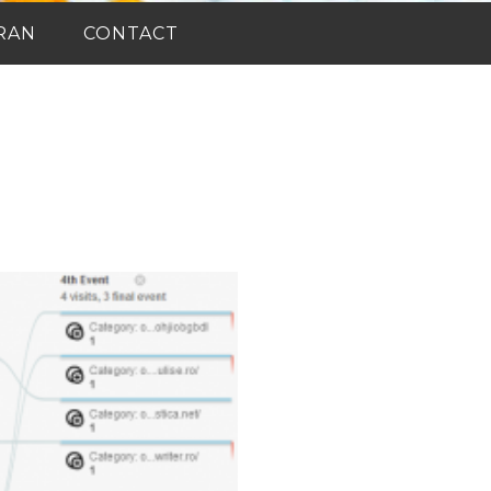
RAN
CONTACT