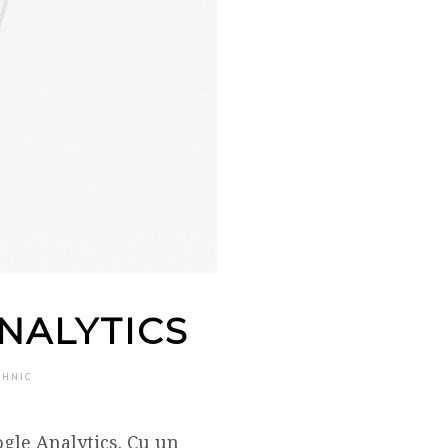
NALYTICS
EHNIC
ogle Analytics. Cu un