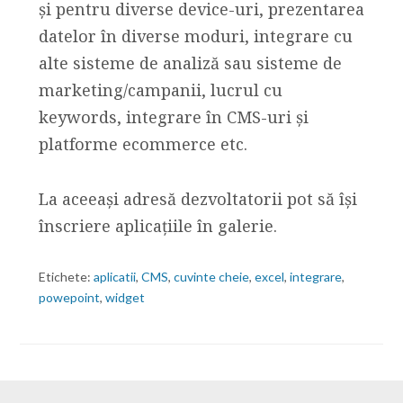
și pentru diverse device-uri, prezentarea
datelor în diverse moduri, integrare cu
alte sisteme de analiză sau sisteme de
marketing/campanii, lucrul cu
keywords, integrare în CMS-uri și
platforme ecommerce etc.
La aceeași adresă dezvoltatorii pot să își
înscriere aplicațiile în galerie.
Etichete:
aplicatii
,
CMS
,
cuvinte cheie
,
excel
,
integrare
,
powepoint
,
widget