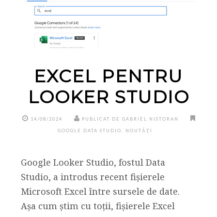
EXCEL PENTRU
LOOKER STUDIO
14/08/2024
PUBLICAT DE GABRIEL NISTORAN
GOOGLE DATA STUDIO
,
NOUTĂȚI
Google Looker Studio, fostul Data
Studio, a introdus recent fișierele
Microsoft Excel între sursele de date.
Așa cum știm cu toții, fișierele Excel