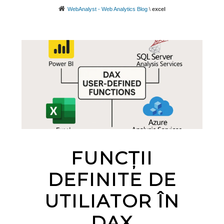
WebAnalyst - Web Analytics Blog
\
excel
FUNCȚII
DEFINITE DE
UTILIATOR ÎN
DAX