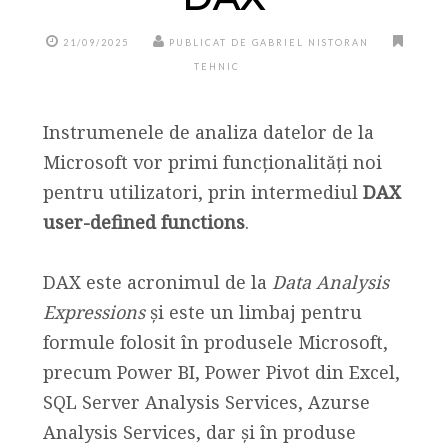
21/09/2025
PUBLICAT DE GABRIEL NISTORAN
TEHNIC
Instrumenele de analiza datelor de la
Microsoft vor primi funcționalități noi
pentru utilizatori, prin intermediul
DAX
user-defined functions
.
DAX este acronimul de la
Data Analysis
Expressions
și este un limbaj pentru
formule folosit în produsele Microsoft,
precum Power BI, Power Pivot din Excel,
SQL Server Analysis Services, Azurse
Analysis Services, dar și în produse