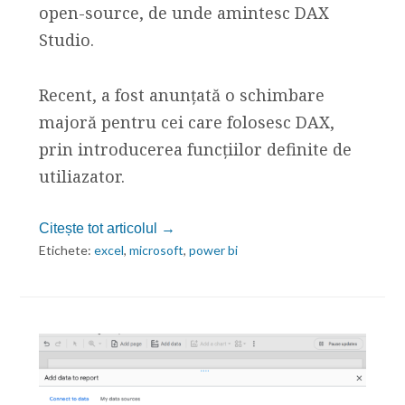
open-source, de unde amintesc DAX
Studio.
Recent, a fost anunțată o schimbare
majoră pentru cei care folosesc DAX,
prin introducerea funcțiilor definite de
utiliazator.
Citește tot articolul →
Etichete:
excel
,
microsoft
,
power bi