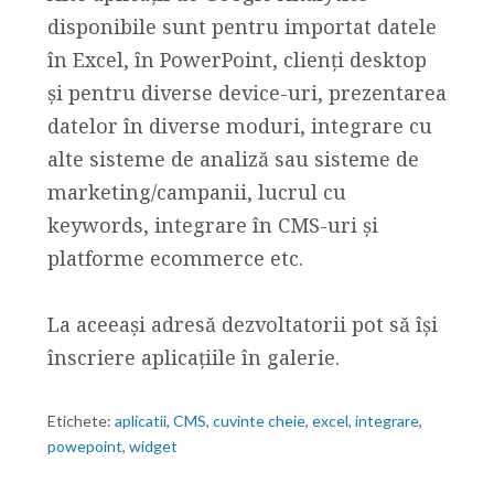
disponibile sunt pentru importat datele
în Excel, în PowerPoint, clienți desktop
și pentru diverse device-uri, prezentarea
datelor în diverse moduri, integrare cu
alte sisteme de analiză sau sisteme de
marketing/campanii, lucrul cu
keywords, integrare în CMS-uri și
platforme ecommerce etc.
La aceeași adresă dezvoltatorii pot să își
înscriere aplicațiile în galerie.
Etichete:
aplicatii
,
CMS
,
cuvinte cheie
,
excel
,
integrare
,
powepoint
,
widget