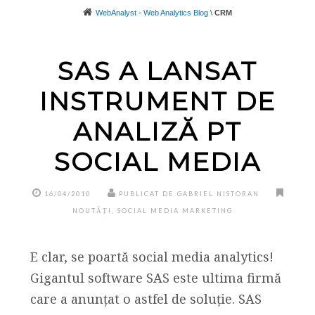
WebAnalyst - Web Analytics Blog
\
CRM
SAS A LANSAT
INSTRUMENT DE
ANALIZĂ PT
SOCIAL MEDIA
16/04/2010
PUBLICAT DE GABRIEL NISTORAN
NOUTĂȚI
,
SOCIAL MEDIA MARKETING
E clar, se poartă social media analytics!
Gigantul software SAS este ultima firmă
care a anunțat o astfel de soluție. SAS