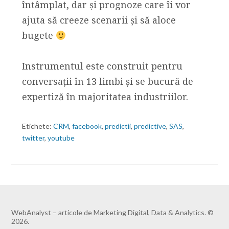
întâmplat, dar și prognoze care îi vor
ajuta să creeze scenarii și să aloce
bugete
Instrumentul este construit pentru
conversații în 13 limbi și se bucură de
expertiză în majoritatea industriilor.
Etichete:
CRM
,
facebook
,
predictii
,
predictive
,
SAS
,
twitter
,
youtube
WebAnalyst – articole de Marketing Digital, Data & Analytics. ©
2026.