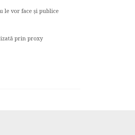
 le vor face și publice
rizată prin proxy