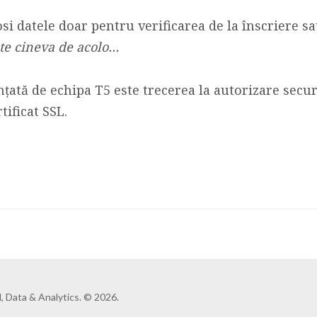
si datele doar pentru verificarea de la înscriere sau
te cineva de acolo…
țată de echipa T5 este trecerea la autorizare secu
ificat SSL.
, Data & Analytics. © 2026.