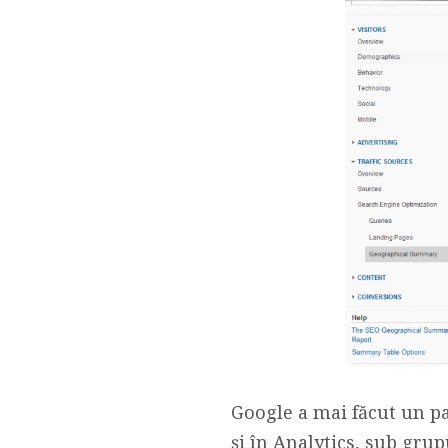
Google a mai făcut un pa
și în Analytics, sub gru