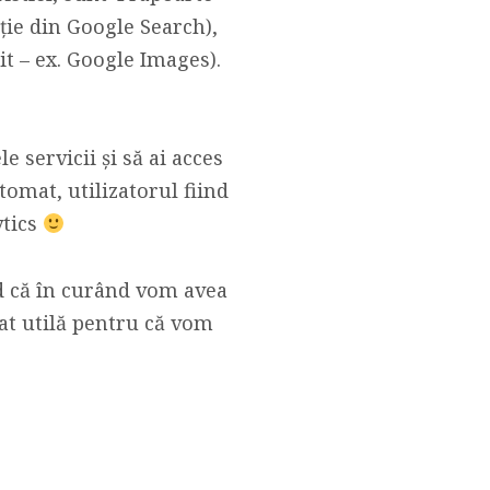
ție din Google Search),
t – ex. Google Images).
 servicii și să ai acces
utomat, utilizatorul fiind
ytics
ed că în curând vom avea
at utilă pentru că vom