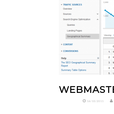
WEBMASTE
16/10/2011