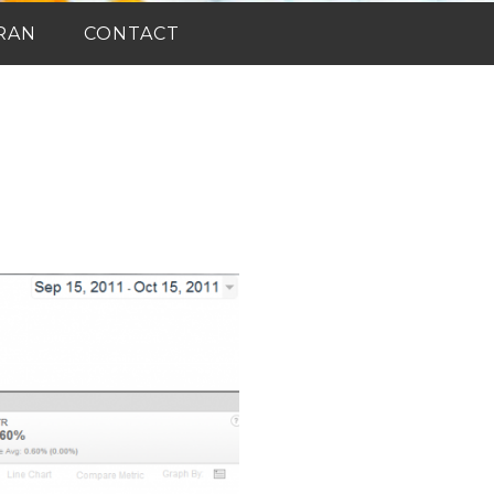
RAN
CONTACT