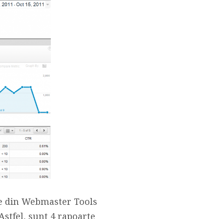
ele din Webmaster Tools
stfel, sunt 4 rapoarte