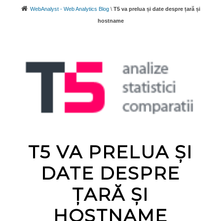
WebAnalyst - Web Analytics Blog
\
T5 va prelua și date despre țară și
hostname
T5 VA PRELUA ȘI
DATE DESPRE
ȚARĂ ȘI
HOSTNAME