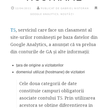
12/04/2011
PUBLICAT DE GABRIEL NISTORAN
GOOGLE ANALYTICS
,
NOUTĂȚI
T5
, serviciul care face un clasament al
site-urilor românești pe baza datelor din
Google Analytics, a anunțat că va prelua
din conturile de GA și alte informații:
țara de origine a vizitatorilor
domeniul utilizat (hostmane) de vizitatori
Cele doua categorii de date
constituie campuri obligatorii
asociate contului T5. Prin utilizarea
acestora se obtine diferentierea in