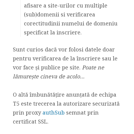
afisare a site-urilor cu multiple
(sub)domenii si verificarea
corectitudinii numelui de domeniu
specificat la inscriere.
Sunt curios dacă vor folosi datele doar
pentru verificarea de la înscriere sau le
vor face și publice pe site.
Poate ne
lămurește cineva de acolo…
O altă îmbunătățire anunțată de echipa
T5 este trecerea la autorizare securizată
prin proxy
authSub
semnat prin
certificat SSL.