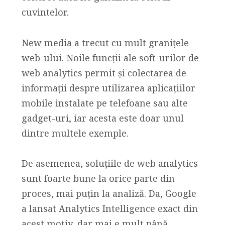
cuvintelor.
New media a trecut cu mult granițele
web-ului. Noile funcții ale soft-urilor de
web analytics permit și colectarea de
informații despre utilizarea aplicațiilor
mobile instalate pe telefoane sau alte
gadget-uri, iar acesta este doar unul
dintre multele exemple.
De asemenea, soluțiile de web analytics
sunt foarte bune la orice parte din
proces, mai puțin la analiză. Da, Google
a lansat Analytics Intelligence exact din
acest motiv, dar mai e mult până