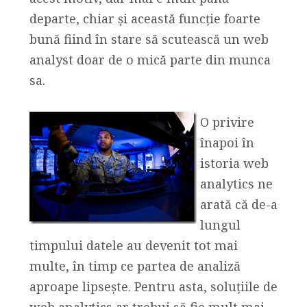
departe, chiar și această funcție foarte
bună fiind în stare să scutească un web
analyst doar de o mică parte din munca
sa.
O privire
înapoi în
istoria web
analytics ne
arată că de-a
lungul
timpului datele au devenit tot mai
multe, în timp ce partea de analiză
aproape lipsește. Pentru asta, soluțiile de
web analytics ar trebui să fie mult mai