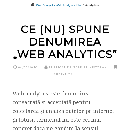
WebAnalyst - Web Analytics Blog
\
Analytics
CE (NU) SPUNE
DENUMIREA
„WEB ANALYTICS”
04/02/2010
PUBLICAT DE GABRIEL NISTORAN
ANALYTICS
Web analytics este denumirea
consacrată și acceptată pentru
colectarea și analiza datelor pe internet.
Și totuși, termenul nu este cel mai
concret dacă ne gândim la sensul