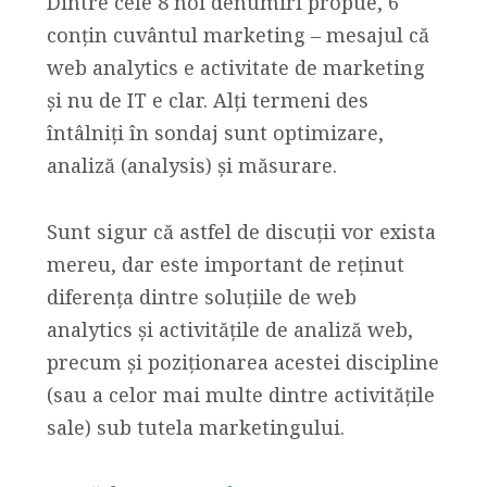
Dintre cele 8 noi denumiri propue, 6
conțin cuvântul marketing – mesajul că
web analytics e activitate de marketing
și nu de IT e clar. Alți termeni des
întâlniți în sondaj sunt optimizare,
analiză (analysis) și măsurare.
Sunt sigur că astfel de discuții vor exista
mereu, dar este important de reținut
diferența dintre soluțiile de web
analytics și activitățile de analiză web,
precum și poziționarea acestei discipline
(sau a celor mai multe dintre activitățile
sale) sub tutela marketingului.