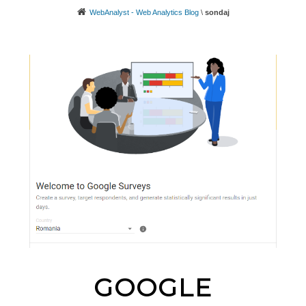
WebAnalyst - Web Analytics Blog
\
sondaj
GOOGLE