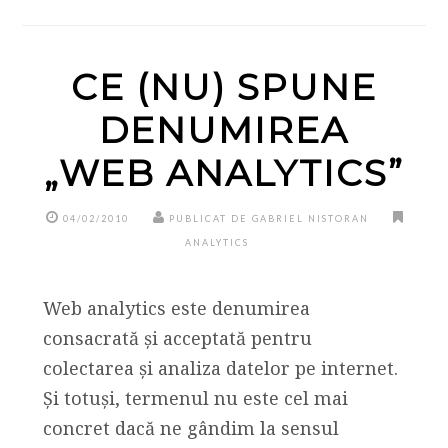
CE (NU) SPUNE
DENUMIREA
„WEB ANALYTICS”
04/02/2010
PUBLICAT DE GABRIEL NISTORAN
ANALYTICS
Web analytics este denumirea
consacrată și acceptată pentru
colectarea și analiza datelor pe internet.
Și totuși, termenul nu este cel mai
concret dacă ne gândim la sensul