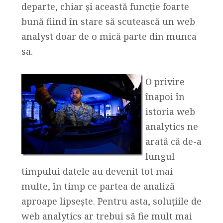
departe, chiar și această funcție foarte
bună fiind în stare să scutească un web
analyst doar de o mică parte din munca
sa.
O privire
înapoi în
istoria web
analytics ne
arată că de-a
lungul
timpului datele au devenit tot mai
multe, în timp ce partea de analiză
aproape lipsește. Pentru asta, soluțiile de
web analytics ar trebui să fie mult mai