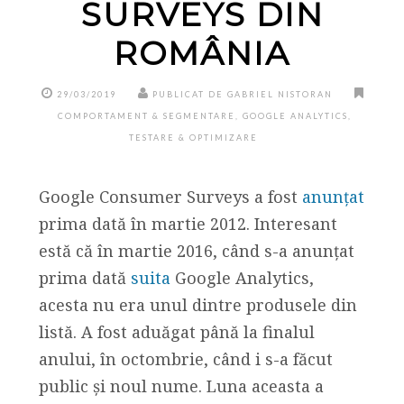
SURVEYS DIN
ROMÂNIA
29/03/2019
PUBLICAT DE GABRIEL NISTORAN
COMPORTAMENT & SEGMENTARE
,
GOOGLE ANALYTICS
,
TESTARE & OPTIMIZARE
Google Consumer Surveys a fost
anunțat
prima dată în martie 2012. Interesant
estă că în martie 2016, când s-a anunțat
prima dată
suita
Google Analytics,
acesta nu era unul dintre produsele din
listă. A fost aduăgat până la finalul
anului, în octombrie, când i s-a făcut
public și noul nume. Luna aceasta a