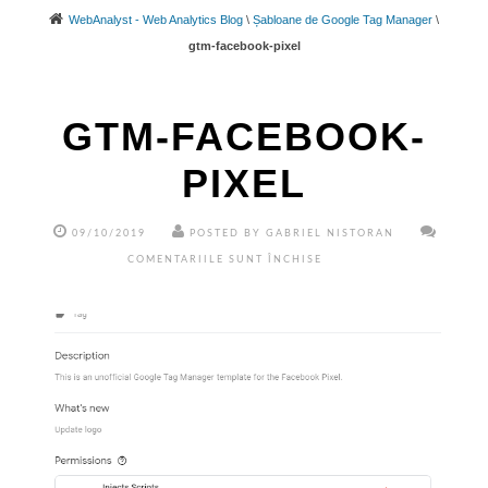
WebAnalyst - Web Analytics Blog
\
Șabloane de Google Tag Manager
\
gtm-facebook-pixel
GTM-FACEBOOK-
PIXEL
09/10/2019
POSTED BY GABRIEL NISTORAN
PENTRU
COMENTARIILE SUNT ÎNCHISE
GTM-
FACEBOOK-
PIXEL