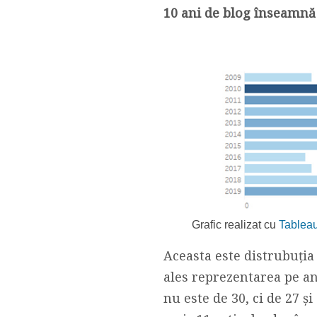
10 ani de blog înseamnă 
Grafic realizat cu
Tablea
Aceasta este distrubuția
ales reprezentarea pe an
nu este de 30, ci de 27 ș