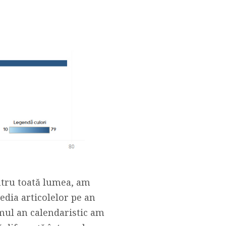
entru toată lumea, am
edia articolelor pe an
rimul an calendaristic am