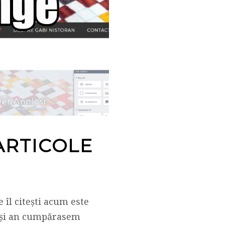
 ARTICOLE
e îl citești acum este
uiași an cumpărasem