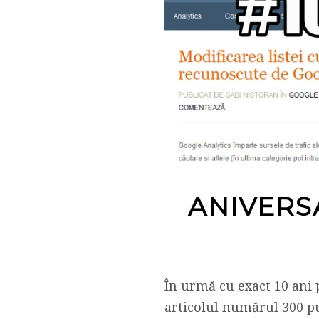
ANIVERSA
În urmă cu exact 10 ani
articolul numărul 300 pu