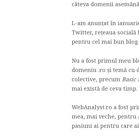
câteva domenii asemănăt
L-am anunțat în ianuarie
Twitter, rețeaua socială 
pentru cel mai bun blog
Nu a fost primul meu blo
domeniu .ro și temă cu d
colective, precum
Basic
mai există de ceva timp.
WebAnalyst.ro a fost pri
mea, mai veche, pentru a
pasiuni ai pentru care a