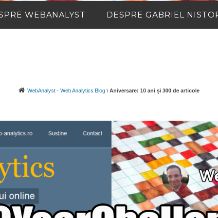
SPRE WEBANALYST
DESPRE GABRIEL NISTO
WebAnalyst - Web Analytics Blog
\
Aniversare: 10 ani și 300 de articole