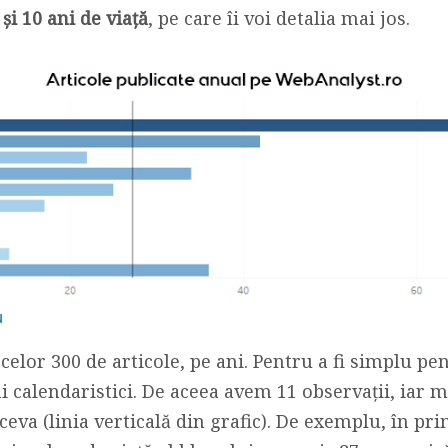
și 10 ani de viață
, pe care îi voi detalia mai jos.
u
 celor 300 de articole, pe ani. Pentru a fi simplu p
i calendaristici. De aceea avem 11 observații, iar m
i ceva (linia verticală din grafic). De exemplu, în p