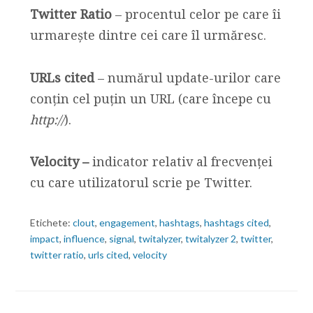
Twitter Ratio
– procentul celor pe care îi
urmarește dintre cei care îl urmăresc.
URLs cited
– numărul update-urilor care
conțin cel puțin un URL (care începe cu
http://
).
Velocity –
indicator relativ al frecvenței
cu care utilizatorul scrie pe Twitter.
Etichete:
clout
,
engagement
,
hashtags
,
hashtags cited
,
impact
,
influence
,
signal
,
twitalyzer
,
twitalyzer 2
,
twitter
,
twitter ratio
,
urls cited
,
velocity