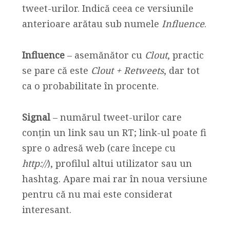
tweet-urilor. Indică ceea ce versiunile
anterioare arătau sub numele
Influence
.
Influence
– asemănător cu
Clout
, practic
se pare că este
Clout + Retweets
, dar tot
ca o probabilitate în procente.
Signal
– numărul tweet-urilor care
conțin un link sau un RT; link-ul poate fi
spre o adresă web (care începe cu
http://
), profilul altui utilizator sau un
hashtag. Apare mai rar în noua versiune
pentru că nu mai este considerat
interesant.