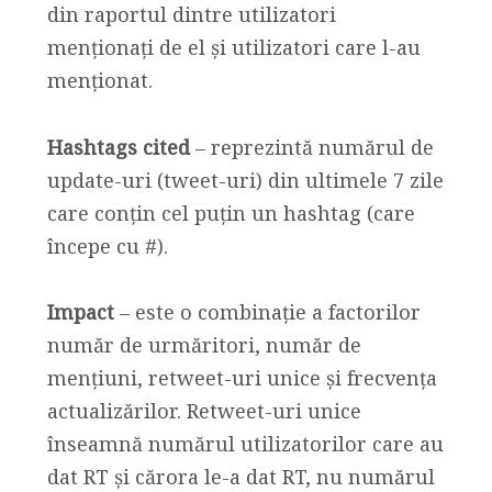
din raportul dintre utilizatori
menționați de el și utilizatori care l-au
menționat.
Hashtags cited
– reprezintă numărul de
update-uri (tweet-uri) din ultimele 7 zile
care conțin cel puțin un hashtag (care
începe cu #).
Impact
– este o combinație a factorilor
număr de urmăritori, număr de
mențiuni, retweet-uri unice și frecvența
actualizărilor. Retweet-uri unice
înseamnă numărul utilizatorilor care au
dat RT și cărora le-a dat RT, nu numărul