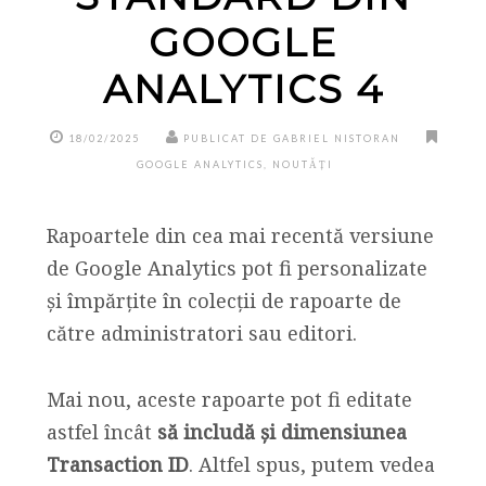
GOOGLE
ANALYTICS 4
18/02/2025
PUBLICAT DE GABRIEL NISTORAN
GOOGLE ANALYTICS
,
NOUTĂȚI
Rapoartele din cea mai recentă versiune
de Google Analytics pot fi personalizate
și împărțite în colecții de rapoarte de
către administratori sau editori.
Mai nou, aceste rapoarte pot fi editate
astfel încât
să includă și dimensiunea
Transaction ID
. Altfel spus, putem vedea