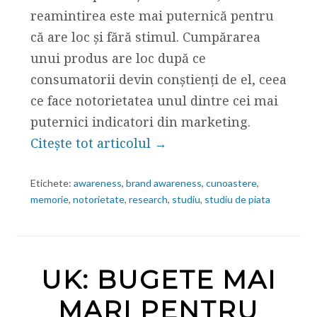
reamintirea este mai puternică pentru
că are loc și fără stimul. Cumpărarea
unui produs are loc după ce
consumatorii devin conștienți de el, ceea
ce face notorietatea unul dintre cei mai
puternici indicatori din marketing.
Citește tot articolul →
Etichete:
awareness
,
brand awareness
,
cunoastere
,
memorie
,
notorietate
,
research
,
studiu
,
studiu de piata
UK: BUGETE MAI
MARI PENTRU