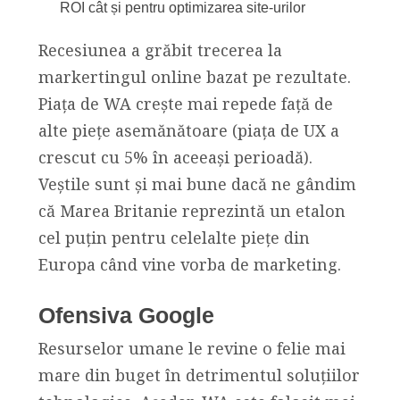
ROI cât și pentru optimizarea site-urilor
Recesiunea a grăbit trecerea la
markertingul online bazat pe rezultate.
Piața de WA crește mai repede față de
alte piețe asemănătoare (piața de UX a
crescut cu 5% în aceeași perioadă).
Veștile sunt și mai bune dacă ne gândim
că Marea Britanie reprezintă un etalon
cel puțin pentru celelalte piețe din
Europa când vine vorba de marketing.
Ofensiva Google
Resurselor umane le revine o felie mai
mare din buget în detrimentul soluțiilor