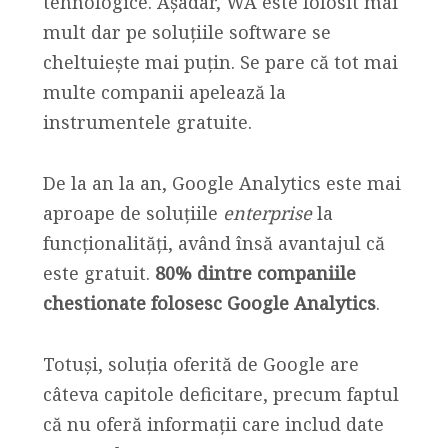
tehnologice. Așadar, WA este folosit mai
mult dar pe soluțiile software se
cheltuiește mai puțin. Se pare că tot mai
multe companii apelează la
instrumentele gratuite.
De la an la an, Google Analytics este mai
aproape de soluțiile
enterprise
la
funcționalități, având însă avantajul că
este gratuit.
80% dintre companiile
chestionate folosesc Google Analytics
.
Totuși, soluția oferită de Google are
câteva capitole deficitare, precum faptul
că nu oferă informații care includ date