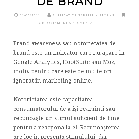
DE BRAND
01/02/2014
PUBLICAT DE GABRIEL NISTORAN
COMPORTAMENT & SEGMENTARE
Brand awareness sau notorietatea de
brand este un indicator care nu apare în
Google Analytics, HootSuite sau Moz,
motiv pentru care este de multe ori
ignorat în marketing online.
Notorietatea este capacitatea
consumatorului de a își reaminti sau
recunoaște un stimul suficient de bine
pentru a reacționa la el. Recunoașterea
are loc în prezența stimulului, dar