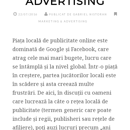
ADVERTISING
22/07/2016
PUBLICAT DE GABRIEL NISTORAN
MARKETING & ADVERTISING
Piața locală de publicitate online este
dominată de Google și Facebook, care
atrag cele mai mari bugete, lucru care
se întâmplă și la nivel global. Într-o piață
în creștere, partea jucătorilor locali este
în scădere și asta creează multe
frustrări. De aici, în discuții cu oameni
care lucrează la câte o rețea locală de
publicitate (termen generic care poate
include și regii, publisheri sau rețele de
afiliere), poți auzi lucruri precum „ani