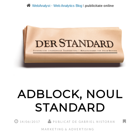
WebAnalyst - Web Analytics Blog
\
publicitate online
ADBLOCK, NOUL
STANDARD
14/06/2017
PUBLICAT DE GABRIEL NISTORAN
MARKETING & ADVERTISING