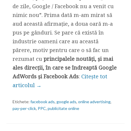
de zile, Google / Facebook nu a venit cu
nimic nou”. Prima dată m-am mirat să
aud această afirmație, a doua oară m-a
pus pe gânduri. Se pare că există în
industrie oameni care au această
părere, motiv pentru care o să fac un
rezumat cu
principalele noutăți, și mai
ales direcții, în care se îndreaptă Google
AdWords și Facebook Ads
:
Citește tot
articolul →
Etichete:
facebook ads
,
google ads
,
online advertising
,
pay-per-click
,
PPC
,
publicitate online