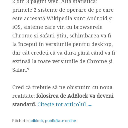
2 din 3 pagini web. Altă statistică:
primele 2 sisteme de operare de pe care
este accesată Wikipedia sunt Android și
iOS, sisteme care vin cu browserele
Chrome și Safari. Știu, schimbarea va fi
la început în versiunile pentru desktop,
dar cât credeți că va dura până când va fi
extinsă la toate versiunile de Chrome și
Safari?
Cred că trebuie să ne obișnuim cu noua
realitate:
folosirea de AdBlock va deveni
standard.
Citește tot articolul →
Etichete:
adblock
,
publicitate online