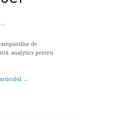
ARE
 campaniilor de
ntă: analytics pentru
 articolul →