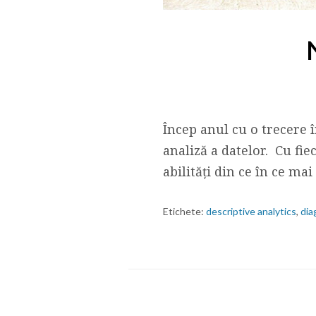
Încep anul cu o trecere în
analiză a datelor. Cu fie
abilități din ce în ce mai
Etichete:
descriptive analytics
,
dia