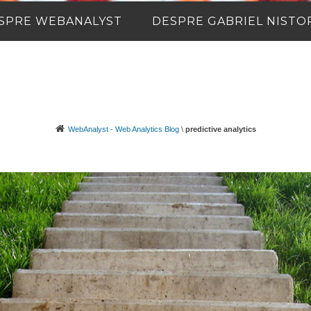
SPRE WEBANALYST
DESPRE GABRIEL NISTO
WebAnalyst - Web Analytics Blog
\
predictive analytics