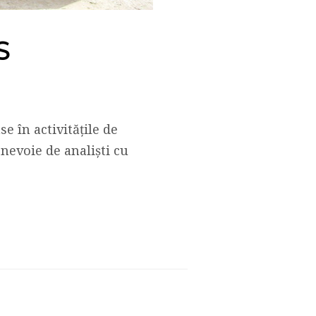
S
se în activitățile de
 nevoie de analiști cu