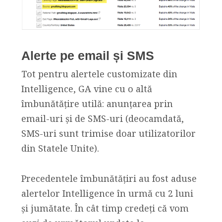
Alerte pe email și SMS
Tot pentru alertele customizate din
Intelligence, GA vine cu o altă
îmbunătățire utilă: anunțarea prin
email-uri și de SMS-uri (deocamdată,
SMS-uri sunt trimise doar utilizatorilor
din Statele Unite).
Precedentele îmbunătățiri au fost aduse
alertelor Intelligence în urmă cu 2 luni
și jumătate. În cât timp credeți că vom