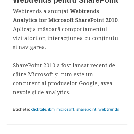
Webtrends a anunțat
Webtrends
Analytics for Microsoft SharePoint 2010
.
Aplicația măsoară comportamentul
vizitatorilor, interacțiunea cu conținutul
și navigarea.
SharePoint 2010 a fost lansat recent de
către Microsoft și cum este un
concurent al produselor Google, avea
nevoie și de analytics.
Etichete:
clicktale
,
ibm
,
microsoft
,
sharepoint
,
webtrends