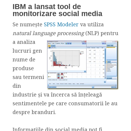
IBM a lansat tool de
monitorizare social media
Se numește
SPSS Modeler
va utiliza
natural language processing
(NLP) pentru
a
analiza
lucruri gen
nume de
produse
sau termeni
din
industrie și va încerca să înțeleagă
sentimentele pe care consumatorii le au
despre branduri.
Informațiile din social media pot fi