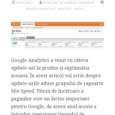
15/12/2011
PUBLICAT DE GABRIEL NISTORAN
GOOGLE ANALYTICS
,
NOUTĂȚI
,
TEHNIC
Google Analytics a venit cu câteva
update-uri la produs și săptămâna
aceasta. În acest articol voi scrie despre
update-urile aduse grupului de rapoarte
Site Speed. Viteza de încărcare a
paginilor este un factor important
pentru Google, de aceea anul acesta a
introdus raportarea timpului de