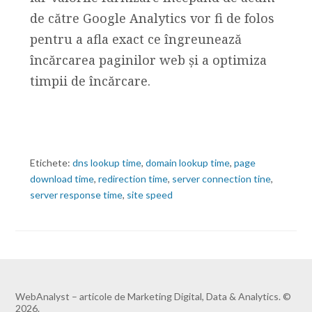
de către Google Analytics vor fi de folos
pentru a afla exact ce îngreunează
încărcarea paginilor web și a optimiza
timpii de încărcare.
Etichete:
dns lookup time
,
domain lookup time
,
page
download time
,
redirection time
,
server connection tine
,
server response time
,
site speed
WebAnalyst – articole de Marketing Digital, Data & Analytics. ©
2026.