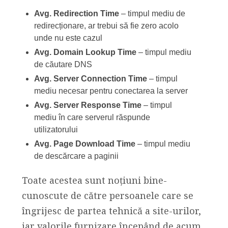
Avg. Redirection Time
– timpul mediu de
redirecționare, ar trebui să fie zero acolo
unde nu este cazul
Avg. Domain Lookup Time
– timpul mediu
de căutare DNS
Avg. Server Connection Time
– timpul
mediu necesar pentru conectarea la server
Avg. Server Response Time
– timpul
mediu în care serverul răspunde
utilizatorului
Avg. Page Download Time
– timpul mediu
de descărcare a paginii
Toate acestea sunt noțiuni bine-
cunoscute de către persoanele care se
îngrijesc de partea tehnică a site-urilor,
iar valorile furnizare începând de acum