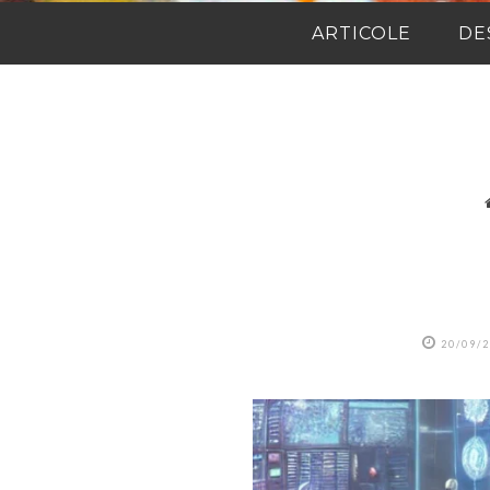
ARTICOLE
DE
20/09/