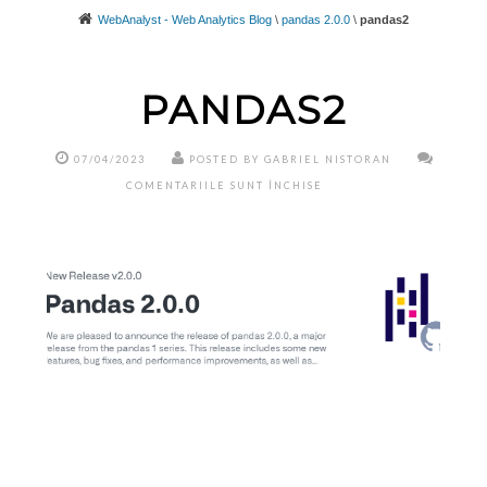
WebAnalyst - Web Analytics Blog
\
pandas 2.0.0
\
pandas2
PANDAS2
07/04/2023
POSTED BY GABRIEL NISTORAN
PENTRU
COMENTARIILE SUNT ÎNCHISE
PANDAS2