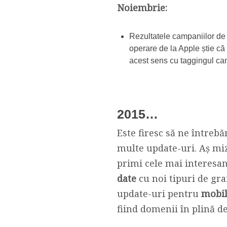
Noiembrie:
Rezultatele campaniilor de 
operare de la Apple știe că 
acest sens cu taggingul ca
2015…
Este firesc să ne întreb
multe update-uri. Aș mi
primi cele mai interesan
date
cu noi tipuri de gr
update-uri pentru
mobi
fiind domenii în plină de