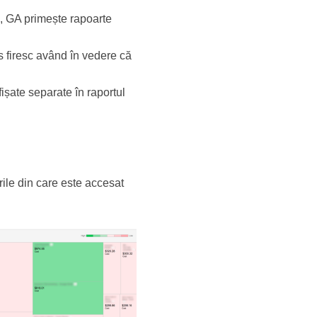
, GA primește rapoarte
s firesc având în vedere că
ișate separate în raportul
ile din care este accesat