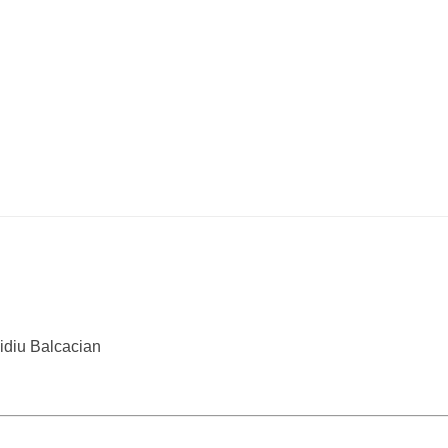
vidiu Balcacian