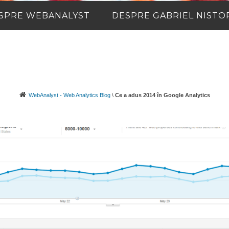
SPRE WEBANALYST
DESPRE GABRIEL NISTO
WebAnalyst - Web Analytics Blog
\
Ce a adus 2014 în Google Analytics