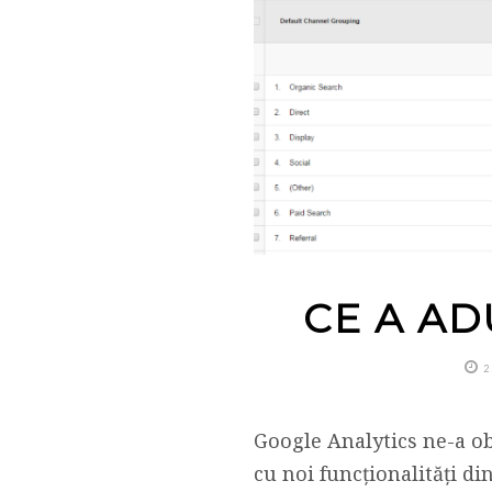
CE A AD
2
Google Analytics ne-a ob
cu noi funcționalități di