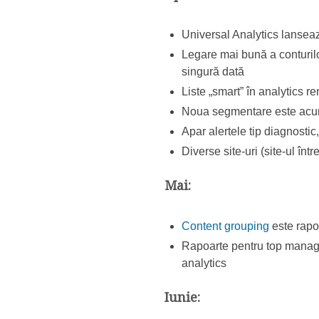
Universal Analytics lansea
Legare mai bună a conturilo
singură dată
Liste „smart” în analytics r
Noua segmentare este acum 
Apar alertele tip diagnost
Diverse site-uri (site-ul într
Mai:
Content grouping
este rapo
Rapoarte pentru top manage
analytics
Iunie: