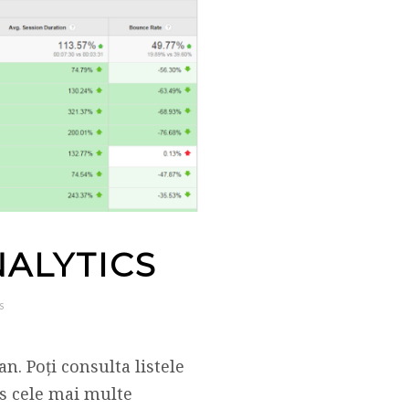
NALYTICS
S
. Poți consulta listele
us cele mai multe