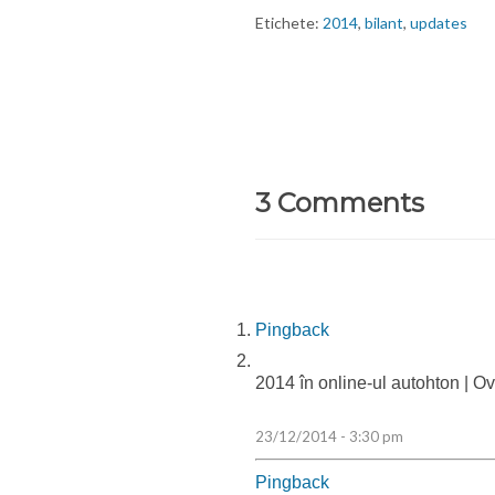
Etichete:
2014
,
bilant
,
updates
3 Comments
Pingback
2014 în online-ul autohton | O
23/12/2014 - 3:30 pm
Pingback