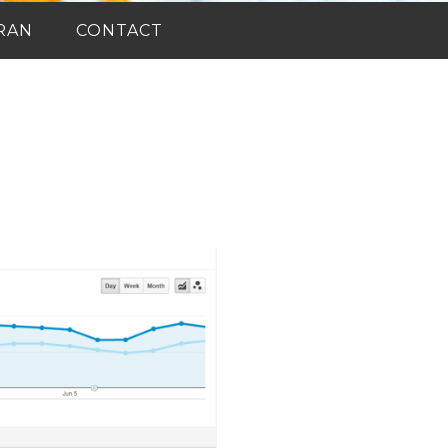
RAN
CONTACT