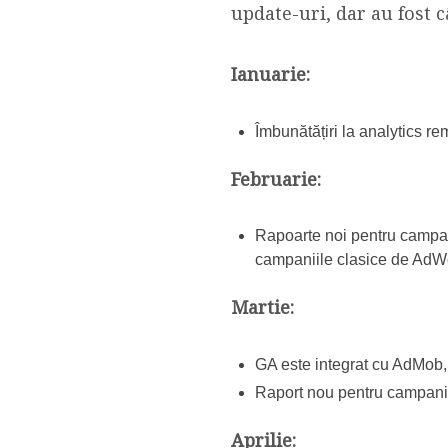
update-uri, dar au fost 
Ianuarie:
Îmbunătățiri la analytics r
Februarie:
Rapoarte noi pentru campani
campaniile clasice de AdW
Martie:
GA este integrat cu AdMob, 
Raport nou pentru campani
Aprilie: