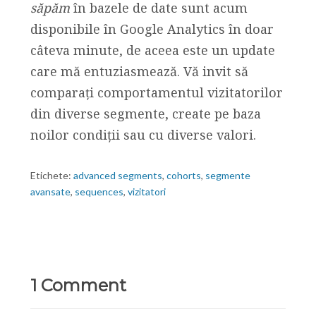
săpăm
în bazele de date sunt acum
disponibile în Google Analytics în doar
câteva minute, de aceea este un update
care mă entuziasmează. Vă invit să
comparați comportamentul vizitatorilor
din diverse segmente, create pe baza
noilor condiții sau cu diverse valori.
Etichete:
advanced segments
,
cohorts
,
segmente
avansate
,
sequences
,
vizitatori
1 Comment