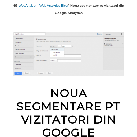
WebAnalyst - Web Analytics Blog
\
Noua segmentare pt vizitatori din
Google Analytics
NOUA
SEGMENTARE PT
VIZITATORI DIN
GOOGLE