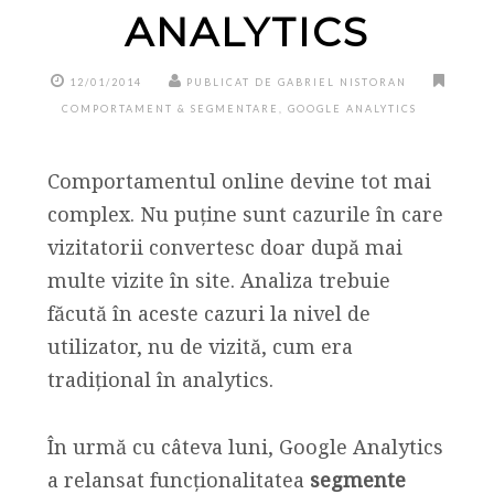
ANALYTICS
12/01/2014
PUBLICAT DE GABRIEL NISTORAN
COMPORTAMENT & SEGMENTARE
,
GOOGLE ANALYTICS
Comportamentul online devine tot mai
complex. Nu puține sunt cazurile în care
vizitatorii convertesc doar după mai
multe vizite în site. Analiza trebuie
făcută în aceste cazuri la nivel de
utilizator, nu de vizită, cum era
tradițional în analytics.
În urmă cu câteva luni, Google Analytics
a relansat funcționalitatea
segmente