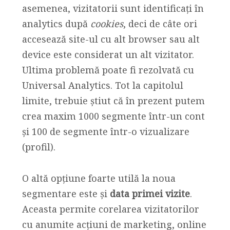
asemenea, vizitatorii sunt identificați în
analytics după
cookies
, deci de câte ori
accesează site-ul cu alt browser sau alt
device este considerat un alt vizitator.
Ultima problemă poate fi rezolvată cu
Universal Analytics. Tot la capitolul
limite, trebuie știut că în prezent putem
crea maxim 1000 segmente într-un cont
și 100 de segmente într-o vizualizare
(profil).
O altă opțiune foarte utilă la noua
segmentare este și
data primei vizite
.
Aceasta permite corelarea vizitatorilor
cu anumite acțiuni de marketing, online