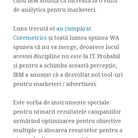
când IBM anunță că lucrează la o suită
de analytics pentru marketeri.
Luna trecută ei
au cumpărat
Coremetrics
și toată lumea spunea WA
spunea că nu va merge, deoarece locul
acestei discipline nu este la IT. Probabil
și pentru a schimba această percepție,
IBM a anunțat că a dezvoltat noi tool-uri
pentru marketeri / advertiseri.
Este vorba de instrumente speciale
pentru urmarit rezultatele campaniilor
urmărind optimizarea pentru obiective
multiple și alocarea resurselor pentru a