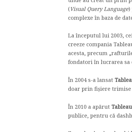
(
Visual Query Language
)
complexe în baza de date
La începutul lui 2003, ce
creeze compania Tableau
acesta, precum „rafturil
fondatori în lucrarea sa 
În 2004 s-a lansat
Tablea
doar prin fișiere trimise
În 2010 a apărut
Tableau
publice, pentru că dash