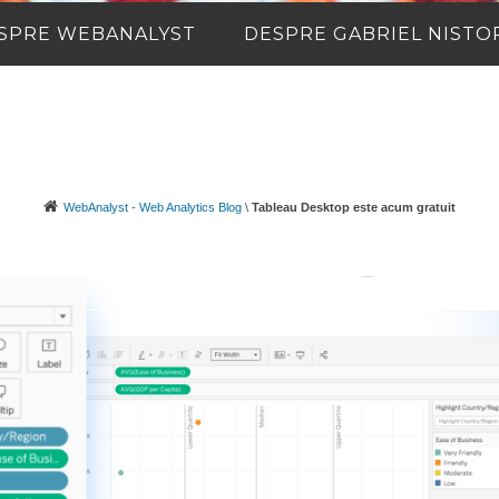
SPRE WEBANALYST
DESPRE GABRIEL NISTO
WebAnalyst - Web Analytics Blog
\
Tableau Desktop este acum gratuit