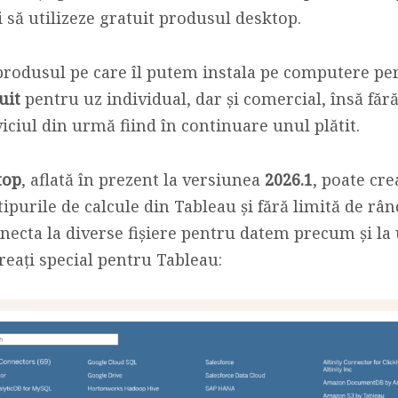
și să utilizeze gratuit produsul desktop.
, produsul pe care îl putem instala pe computere p
uit
pentru uz individual, dar și comercial, însă fără
iciul din urmă fiind în continuare unul plătit.
top
, aflată în prezent la versiunea
2026.1
, poate cre
tipurile de calcule din Tableau și fără limită de rând
conecta la diverse fișiere pentru datem precum și 
reați special pentru Tableau: