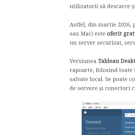
utilizatorii să descarce 
Astfel, din martie 2026
sau Mac) este
oferit grat
un server securizat, serv
Versiunea
Tableau Desk
rapoarte, folosind toate 
salvate local. Se poate 
de servere și conectori c