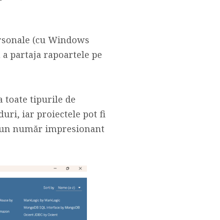
ersonale (cu Windows
 a partaja rapoartele pe
a toate tipurile de
uri, iar proiectele pot fi
la un număr impresionant