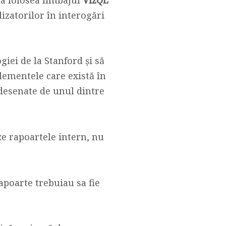
lizatorilor în interogări
giei de la Stanford și să
elementele care există în
 desenate de unul dintre
ze rapoartele intern, nu
rapoarte trebuiau sa fie