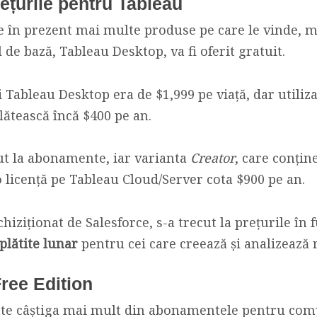
ețurile pentru Tableau
 în prezent mai multe produse pe care le vinde, mo
de bază, Tableau Desktop, va fi oferit gratuit.
i Tableau Desktop era de $1,999 pe viață, dar utiliz
lătească încă $400 pe an.
ut la abonamente, iar varianta
Creator
, care conți
o licență pe Tableau Cloud/Server cota $900 pe an.
hiziționat de Salesforce, s-a trecut la prețurile în f
 plătite lunar
pentru cei care creează și analizează 
ree Edition
oate câștiga mai mult din abonamentele pentru comp