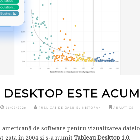
 DESKTOP ESTE ACUM
16/03/2026
PUBLICAT DE GABRIEL NISTORAN
ANALYTICS
americană de software pentru vizualizarea datelor.
st gata în 2004 și s-a numit
Tableau Desktop 1.0
.