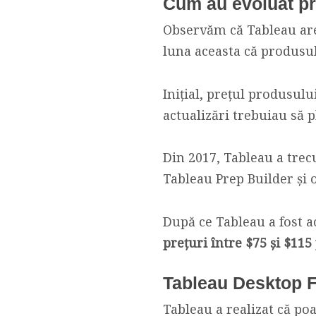
Cum au evoluat pr
Observăm că Tableau are
luna aceasta că produsul 
Inițial, prețul produsulu
actualizări trebuiau să p
Din 2017, Tableau a trec
Tableau Prep Builder și 
După ce Tableau a fost ac
prețuri între $75 și $115
Tableau Desktop F
Tableau a realizat că p