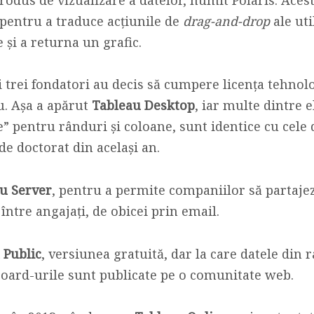
 pentru a traduce acțiunile de
drag-and-drop
ale uti
 și a returna un grafic.
i trei fondatori au decis să cumpere licența tehnolo
. Așa a apărut
Tableau Desktop
, iar multe dintre 
e” pentru rânduri și coloane, sunt identice cu cele
de doctorat din același an.
u Server
, pentru a permite companiilor să partaje
 între angajați, de obicei prin email.
 Public
, versiunea gratuită, dar la care datele din 
board-urile sunt publicate pe o comunitate web.