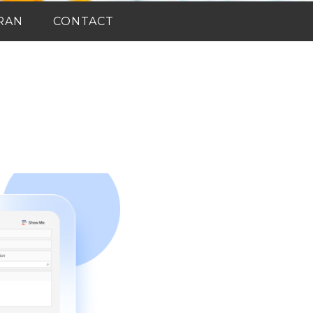
RAN
CONTACT