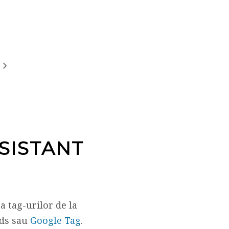
SISTANT
 tag-urilor de la
Ads sau
Google Tag
.