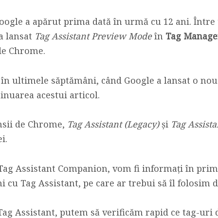
oogle a apărut prima dată în urmă cu 12 ani. Între 
a lansat
Tag Assistant Preview Mode
în
Tag Manage
 de Chrome.
 în ultimele săptămâni, când Google a lansat o no
tinuarea acestui articol.
nsii de Chrome,
Tag Assistant (Legacy)
și
Tag Assist
i.
 Tag Assistant Companion, vom fi informați în prim
i cu Tag Assistant, pe care ar trebui să îl folosim 
ag Assistant, putem să verificăm rapid ce tag-uri 