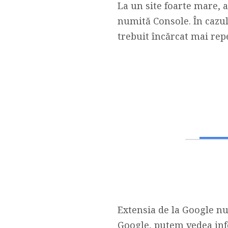
La un site foarte mare, a
numită Console. În cazul
trebuit încărcat mai repe
Extensia de la Google nu
Google, putem vedea info