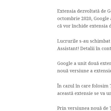
Extensia dezvoltată de G
octombrie 2020, Google 
că vor închide extensia
Lucrurile s-au schimbat
Assistant! Detalii în con
Google a unit două exte
nouă versiune a extensie
În cazul în care folosim
această extensie se va un
Prin versiunea nouă de T