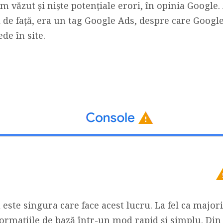
m văzut și niște potențiale erori, în opinia Google
 de față, era un tag Google Ads, despre care Google
de în site.
 este singura care face acest lucru. La fel ca major
rmațiile de bază într-un mod rapid și simplu. Din 