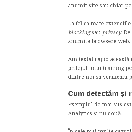
anumit site sau chiar pe
La fel ca toate extensii
blocking
sau
privacy
. De
anumite browsere web.
Am testat rapid această 
prilejul unui training pe
dintre noi să verificăm 
Cum detectăm și 
Exemplul de mai sus est
Analytics și nu două.
În cele mai multe cazuri,