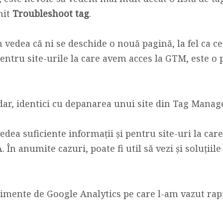
mit
Troubleshoot tag
.
 vedea că ni se deschide o nouă pagină, la fel ca c
pentru site-urile la care avem acces la GTM, este o 
dar, identici cu depanarea unui site din Tag Manage
edea suficiente informații și pentru site-uri la car
În anumite cazuri, poate fi util să vezi și soluțiil
mente de Google Analytics pe care l-am vazut rapi