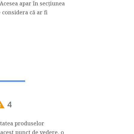
. Acesea apar în secțiunea
 considera că ar fi
itatea produselor
acest punct de vedere, o