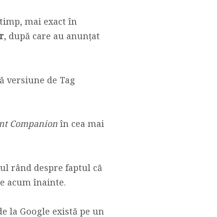
timp, mai exact în
r
, după care au anunțat
uă versiune de Tag
ant Companion
în cea mai
ul rând despre faptul că
de acum înainte.
de la Google există pe un