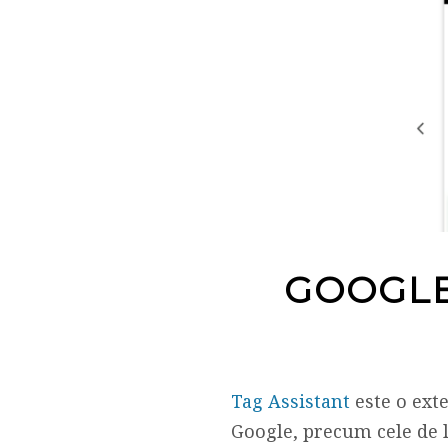
GOOGLE
Tag Assistant
este o ext
Google, precum cele de 