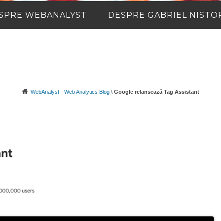
SPRE WEBANALYST
DESPRE GABRIEL NISTO
WebAnalyst - Web Analytics Blog
\
Google relansează Tag Assistant