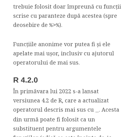
trebuie folosit doar împreună cu funcții
scrise cu paranteze după acestea (spre
deosebire de
).
%>%
Funcțiile anonime vor putea fi și ele
apelate mai ușor, inclusiv cu ajutorul
operatorului de mai sus.
R 4.2.0
În primăvara lui 2022 s-a lansat
versiunea 4.2 de R, care a actualizat
operatorul descris mai sus cu
. Acesta
_
din urmă poate fi folosit ca un
substituent pentru argumentele