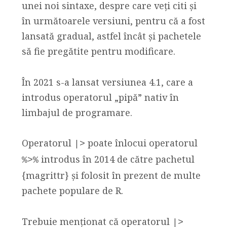
unei noi sintaxe, despre care veți citi și
în următoarele versiuni, pentru că a fost
lansată gradual, astfel încât și pachetele
să fie pregătite pentru modificare.
În 2021 s-a lansat versiunea 4.1, care a
introdus operatorul „pipă” nativ în
limbajul de programare.
Operatorul
poate înlocui operatorul
|>
introdus în 2014 de către pachetul
%>%
{magrittr} și folosit în prezent de multe
pachete populare de R.
Trebuie menționat că operatorul
|>