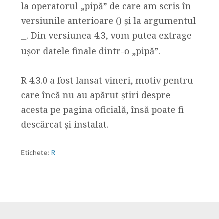
la operatorul „pipă” de care am scris în
versiunile anterioare () și la argumentul
. Din versiunea 4.3, vom putea extrage
_
ușor datele finale dintr-o „pipă”.
R 4.3.0 a fost lansat vineri, motiv pentru
care încă nu au apărut știri despre
acesta pe pagina oficială, însă poate fi
descărcat și instalat.
Etichete:
R