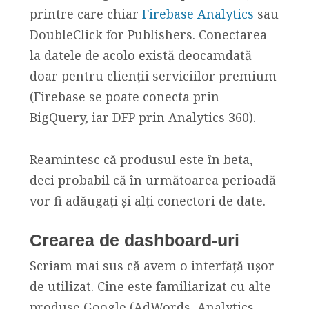
printre care chiar
Firebase Analytics
sau
DoubleClick for Publishers. Conectarea
la datele de acolo există deocamdată
doar pentru clienții serviciilor premium
(Firebase se poate conecta prin
BigQuery, iar DFP prin Analytics 360).
Reamintesc că produsul este în beta,
deci probabil că în următoarea perioadă
vor fi adăugați și alți conectori de date.
Crearea de dashboard-uri
Scriam mai sus că avem o interfață ușor
de utilizat. Cine este familiarizat cu alte
produse Google (AdWords, Analytics,