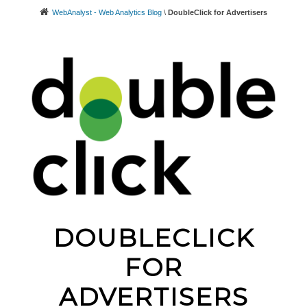
WebAnalyst - Web Analytics Blog
\
DoubleClick for Advertisers
DOUBLECLICK
FOR
ADVERTISERS