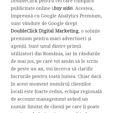
DoubleClick pentru cei care cumpără
publicitate online (
buy side
). Acestea,
împreună cu Google Analytics Premium,
sunt vândute de Google drept
DoubleClick Digital Marketing
, o soluție
premium pentru mari advertiseri și
agenții.
Sunt unul dintre primii
utilizatori din România, iar în rândurile
de mai jos, pe care tot amân să le scriu
de peste un an, voi încerca să clarific
lucrurile pentru toată lumea. Chiar dacă
în acest moment numărul clienților
locali este foarte redus, echipa regională
de account management având un
număr limitat de clienți pe care îi poate