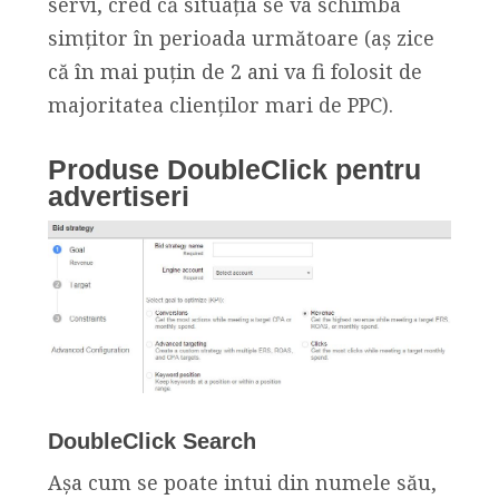
servi, cred că situația se va schimba
simțitor în perioada următoare (aș zice
că în mai puțin de 2 ani va fi folosit de
majoritatea clienților mari de PPC).
Produse DoubleClick pentru
advertiseri
DoubleClick Search
Așa cum se poate intui din numele său,