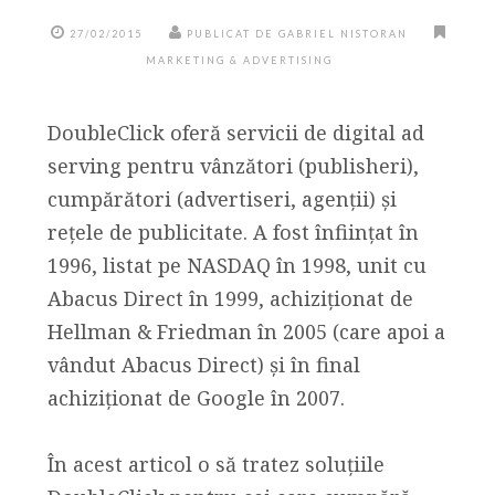
27/02/2015
PUBLICAT DE GABRIEL NISTORAN
MARKETING & ADVERTISING
DoubleClick oferă servicii de digital ad
serving pentru vânzători (publisheri),
cumpărători (advertiseri, agenții) și
rețele de publicitate. A fost înființat în
1996, listat pe NASDAQ în 1998, unit cu
Abacus Direct în 1999, achiziționat de
Hellman & Friedman în 2005 (care apoi a
vândut Abacus Direct) și în final
achiziționat de Google în 2007.
În acest articol o să tratez soluțiile