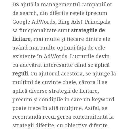
DS ajută la managementul campaniilor
de search, din diferite rețele (precum
Google AdWords, Bing Ads). Principala
sa funcționalitate sunt
strategiile de
licitare
, mai multe și fiecare dintre ele
având mai multe opțiuni față de cele
existente în AdWords. Lucrurile devin
cu adevărat interesante când se aplică
reguli
. Cu ajutorul acestora, se ajunge la
mulțimi de cuvinte cheie, cărora li se
aplică diverse strategii de licitare,
precum și condițiile în care un keyword
poate trece în altă mulțime. Astfel, se
recomandă recurgerea concomitentă la
strategii diferite, cu obiective diferite.