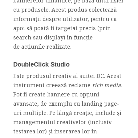
bannerelor dinamice, pe baza unui fișier
cu produsele. Acest produs colectează
informații despre utilizator, pentru ca
apoi să poată fi targetat precis (prin
search sau display) în funcție
de acțiunile realizate.
DoubleClick Studio
Este produsul creativ al suitei DC. Acest
instrument creează reclame
rich media
.
Pot fi create bannere cu opțiuni
avansate, de exemplu cu landing page-
uri multiple. Pe lângă creație, include și
managementul creativelor (inclusiv
testarea lor) și inserarea lor în