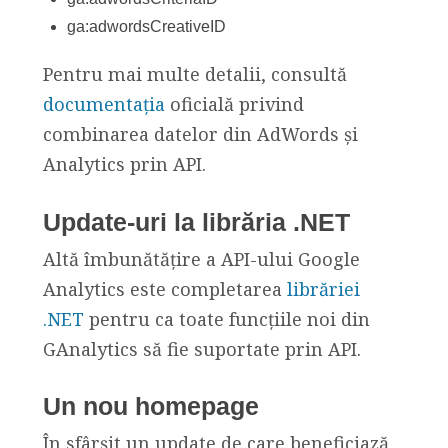
ga:adwordsCreativeID
Pentru mai multe detalii, consultă
documentația
oficială privind
combinarea datelor din AdWords și
Analytics prin API.
Update-uri la librăria .NET
Altă îmbunătățire a API-ului Google
Analytics este completarea
librăriei
.NET
pentru ca toate funcțiile noi din
GAnalytics să fie suportate prin API.
Un nou homepage
În sfârșit un update de care beneficiază