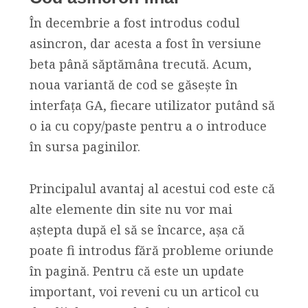
În decembrie a fost introdus codul
asincron, dar acesta a fost în versiune
beta până săptămâna trecută. Acum,
noua variantă de cod se găsește în
interfața GA, fiecare utilizator putând să
o ia cu copy/paste pentru a o introduce
în sursa paginilor.
Principalul avantaj al acestui cod este că
alte elemente din site nu vor mai
aștepta după el să se încarce, așa că
poate fi introdus fără probleme oriunde
în pagină. Pentru că este un update
important, voi reveni cu un articol cu