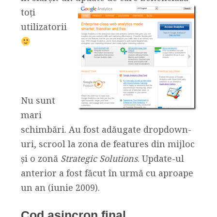
toți
utilizatorii
Nu sunt
mari
schimbări. Au fost adăugate dropdown-
uri, scrool la zona de features din mijloc
și o zonă
Strategic Solutions
. Update-ul
anterior a fost făcut în urmă cu aproape
un an (iunie 2009).
Cod asincron final