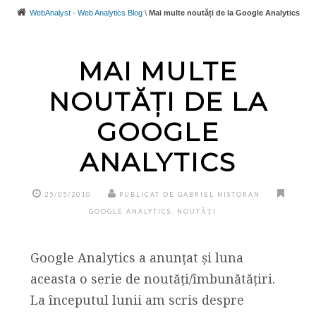
WebAnalyst - Web Analytics Blog
\
Mai multe noutăți de la Google Analytics
MAI MULTE
NOUTĂȚI DE LA
GOOGLE
ANALYTICS
25/05/2010
PUBLICAT DE GABRIEL NISTORAN
GOOGLE ANALYTICS
,
NOUTĂȚI
Google Analytics a anunțat și luna
aceasta o serie de noutăți/îmbunătățiri.
La începutul lunii am scris despre