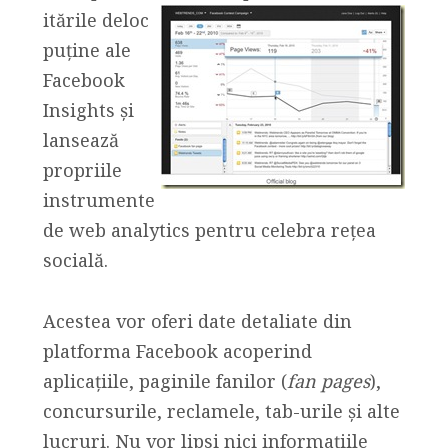
itările deloc
puține ale
Facebook
Insights și
lansează
propriile
instrumente
de web analytics pentru celebra rețea
socială.
Acestea vor oferi date detaliate din
platforma Facebook acoperind
aplicațiile, paginile fanilor (
fan pages
),
concursurile, reclamele, tab-urile și alte
lucruri. Nu vor lipsi nici informațiile